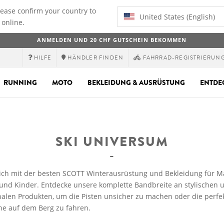
lease confirm your country to
United States (English)
 online.
ANMELDEN UND 20 CHF GUTSCHEIN BEKOMMEN
HILFE
HÄNDLER FINDEN
FAHRRAD-REGISTRIERUN
RUNNING
MOTO
BEKLEIDUNG & AUSRÜSTUNG
ENTDE
SKI UNIVERSUM
ich mit der besten SCOTT Winterausrüstung und Bekleidung für M
und Kinder. Entdecke unsere komplette Bandbreite an stylischen 
nalen Produkten, um die Pisten unsicher zu machen oder die perfe
ine auf dem Berg zu fahren.