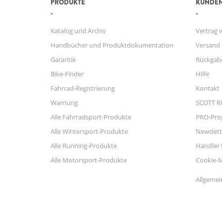
PRODUKTE
KUNDEN
Katalog und Archiv
Vertrag 
Handbücher und Produktdokumentation
Versand
Garantie
Rückgab
Bike-Finder
Hilfe
Fahrrad-Registrierung
Kontakt
Warnung
SCOTT Ri
Alle Fahrradsport-Produkte
PRO-Pr
Alle Wintersport-Produkte
Newslett
Alle Running-Produkte
Händler 
Alle Motorsport-Produkte
Cookie-
Allgemei