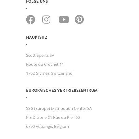
FOLGE UNS
HAUPTSITZ
Scott Sports SA
Route du Crochet 11
1762 Givisiez, Switzerland
EUROPÄISCHES VERTRIEBSZENTRUM
SSG (Europe) Distribution Center SA
P.E.D. Zone C1 Rue du Kiell 60
6790 Aubange, Belgium