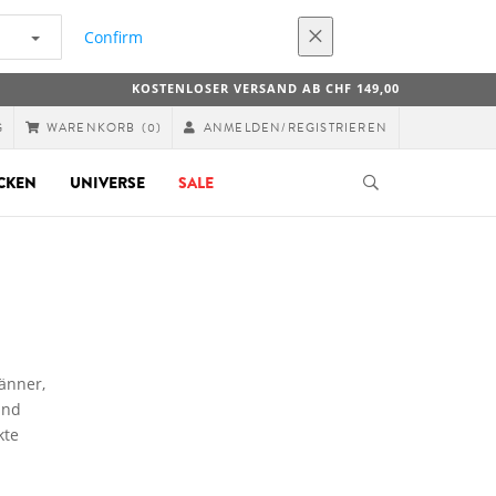
Confirm
KOSTENLOSER VERSAND AB CHF 149,00
G
ANMELDEN/REGISTRIEREN
WARENKORB
(0)
CKEN
UNIVERSE
SALE
änner,
und
kte