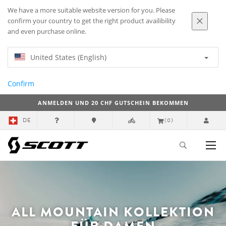
We have a more suitable website version for you. Please
confirm your country to get the right product availibility
and even purchase online.
United States (English)
Confirm
ANMELDEN UND 20 CHF GUTSCHEIN BEKOMMEN
DE
(0)
ALL MOUNTAIN KOLLEKTION