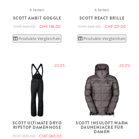
6 Farben
6 Farben
SCOTT AMBIT GOGGLE
SCOTT REACT BRILLE
CHF 160.00
CHF 136.00
CHF 260.00
CHF 221.00
Produkte Vergleichen
Produkte Vergleichen
-20.0%
-20.0%
SCOTT ULTIMATE DRYO
SCOTT INSULOFT WARM
RIPSTOP DAMENHOSE
DAUNENJACKE FÜR
DAMEN
CHF 300.00
CHF 240.00