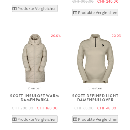
CHF 300.00
CHF 240.00
Produkte Vergleichen
Produkte Vergleichen
-20.0%
-20.0%
2 Farben
3 Farben
SCOTT INSULOFT WARM
SCOTT DEFINED LIGHT
DAMENPARKA
DAMENPULLOVER
CHF 200.00
CHF 160.00
CHF 60.00
CHF 48.00
Produkte Vergleichen
Produkte Vergleichen