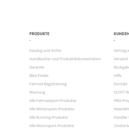
PRODUKTE
KUNDEN
Katalog und Archiv
Vertrag 
Handbücher und Produktdokumentation
Versand
Garantie
Rückgab
Bike-Finder
Hilfe
Fahrrad-Registrierung
Kontakt
Warnung
SCOTT Ri
Alle Fahrradsport-Produkte
PRO-Pr
Alle Wintersport-Produkte
Newslett
Alle Running-Produkte
Händler 
Alle Motorsport-Produkte
Cookie-