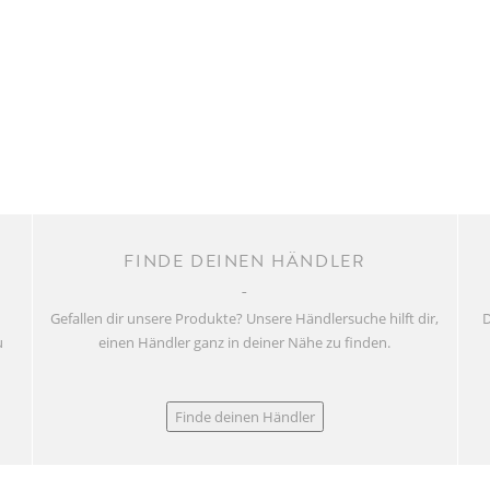
FINDE DEINEN HÄNDLER
Gefallen dir unsere Produkte? Unsere Händlersuche hilft dir,
D
u
einen Händler ganz in deiner Nähe zu finden.
Finde deinen Händler