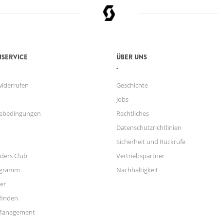
SERVICE
ÜBER UNS
widerrufen
Geschichte
Jobs
ebedingungen
Rechtliches
Datenschutzrichtlinien
Sicherheit und Rückrufe
ders Club
Vertriebspartner
ogramm
Nachhaltigkeit
er
finden
Management