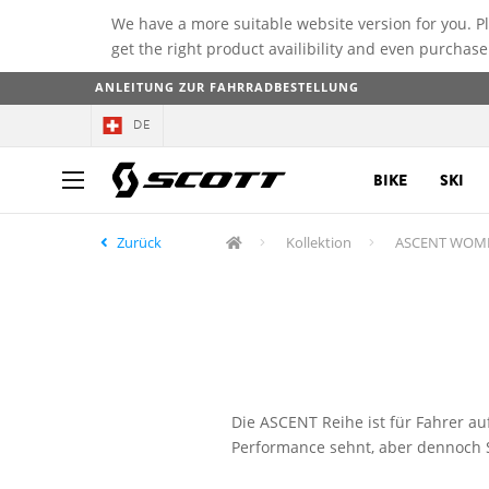
We have a more suitable website version for you. P
get the right product availibility and even purchase
ANLEITUNG ZUR FAHRRADBESTELLUNG
DE
BIKE
SKI
Zurück
Kollektion
ASCENT WOM
Die ASCENT Reihe ist für Fahrer a
Performance sehnt, aber dennoch 