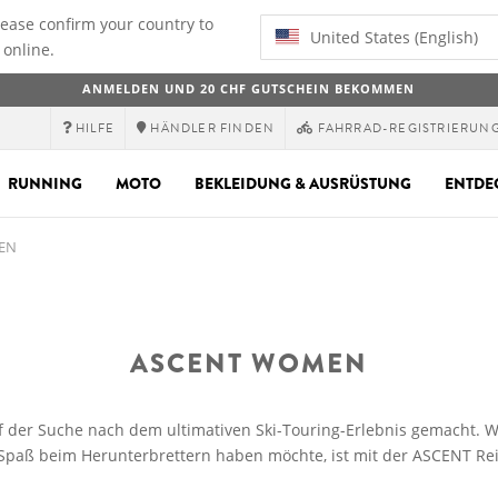
lease confirm your country to
United States (English)
 online.
ANMELDEN UND 20 CHF GUTSCHEIN BEKOMMEN
HILFE
HÄNDLER FINDEN
FAHRRAD-REGISTRIERUN
RUNNING
MOTO
BEKLEIDUNG & AUSRÜSTUNG
ENTDE
EN
ASCENT WOMEN
uf der Suche nach dem ultimativen Ski-Touring-Erlebnis gemacht. W
Spaß beim Herunterbrettern haben möchte, ist mit der ASCENT Rei