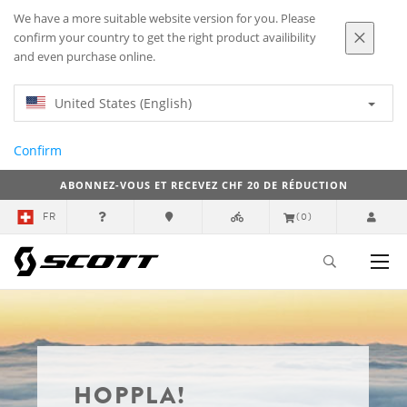
We have a more suitable website version for you. Please
confirm your country to get the right product availibility
and even purchase online.
United States (English)
Confirm
ABONNEZ-VOUS ET RECEVEZ CHF 20 DE RÉDUCTION
FR
(0)
HOPPLA!