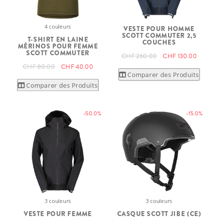
4 couleurs
VESTE POUR HOMME
SCOTT COMMUTER 2,5
T-SHIRT EN LAINE
COUCHES
MÉRINOS POUR FEMME
SCOTT COMMUTER
CHF 260.00
CHF 130.00
CHF 80.00
CHF 40.00
Comparer des Produits
Comparer des Produits
-50.0%
-15.0%
3 couleurs
3 couleurs
VESTE POUR FEMME
CASQUE SCOTT JIBE (CE)