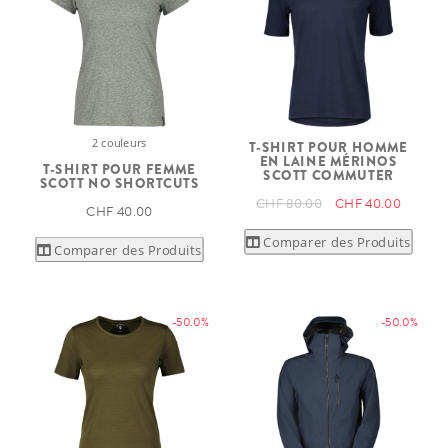
2 couleurs
T-SHIRT POUR HOMME
EN LAINE MÉRINOS
T-SHIRT POUR FEMME
SCOTT COMMUTER
SCOTT NO SHORTCUTS
CHF 80.00
CHF 40.00
CHF 40.00
Comparer des Produits
Comparer des Produits
-50.0%
-50.0%