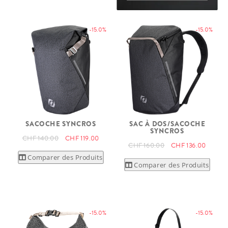
-15.0%
-15.0%
SACOCHE SYNCROS
SAC À DOS/SACOCHE
SYNCROS
CHF 140.00
CHF 119.00
CHF 160.00
CHF 136.00
Comparer des Produits
Comparer des Produits
-15.0%
-15.0%