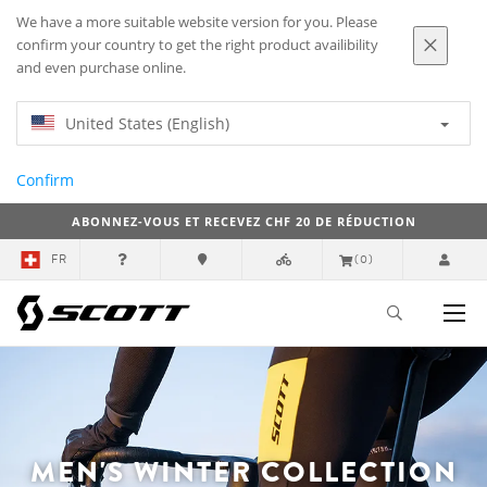
We have a more suitable website version for you. Please
confirm your country to get the right product availibility
and even purchase online.
United States (English)
Confirm
ABONNEZ-VOUS ET RECEVEZ CHF 20 DE RÉDUCTION
FR
(0)
MEN'S WINTER COLLECTION