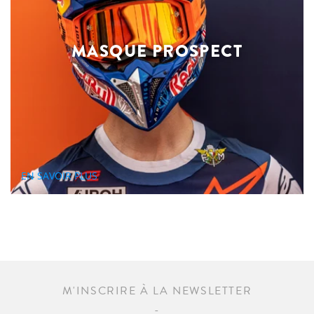
MASQUE PROSPECT
EN SAVOIR PLUS
M'INSCRIRE À LA NEWSLETTER