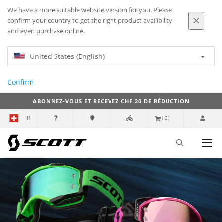
We have a more suitable website version for you. Please
confirm your country to get the right product availibility
and even purchase online.
United States (English)
Confirm
ABONNEZ-VOUS ET RECEVEZ CHF 20 DE RÉDUCTION
FR
(0)