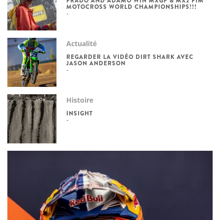
PRADO AND ADAMO WIN MXGP & MX2 FIM
MOTOCROSS WORLD CHAMPIONSHIPS!!!
Actualité
REGARDER LA VIDÉO DIRT SHARK AVEC
JASON ANDERSON
Histoire
INSIGHT