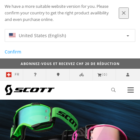
We have a more suitable website version for you. Please
confirm your country to get the right product availibility
and even purchase online.
United States (English)
Confirm
ABONNEZ-VOUS ET RECEVEZ CHF 20 DE RÉDUCTION
FR
(0)