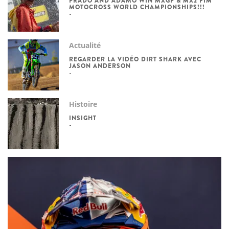
PRADO AND ADAMO WIN MXGP & MX2 FIM
MOTOCROSS WORLD CHAMPIONSHIPS!!!
Actualité
REGARDER LA VIDÉO DIRT SHARK AVEC
JASON ANDERSON
Histoire
INSIGHT