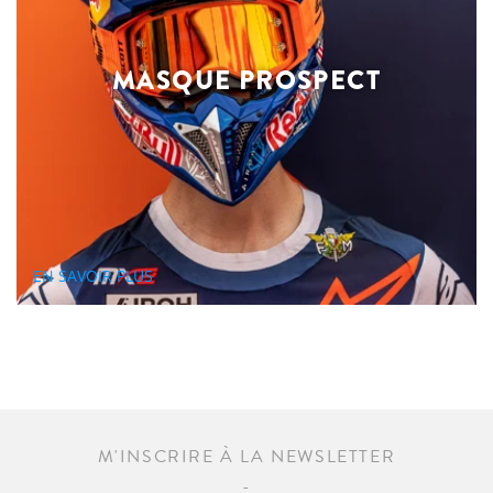
MASQUE PROSPECT
EN SAVOIR PLUS
M'INSCRIRE À LA NEWSLETTER