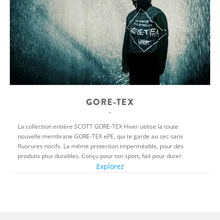
GORE-TEX
La collection entière SCOTT GORE-TEX Hiver utilise la toute
nouvelle membrane GORE-TEX ePE, qui te garde au sec sans
fluorures nocifs. La même protection imperméable, pour des
produits plus durables. Conçu pour ton sport, fait pour durer.
Explorez