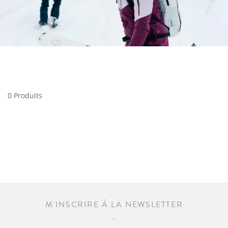
0 Produits
M'INSCRIRE À LA NEWSLETTER