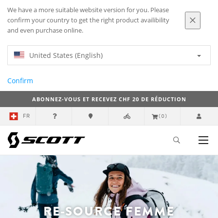
We have a more suitable website version for you. Please
confirm your country to get the right product availibility
and even purchase online.
United States (English)
Confirm
ABONNEZ-VOUS ET RECEVEZ CHF 20 DE RÉDUCTION
FR
(0)
RE-SOURCE FEMME