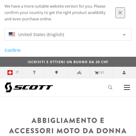
We have a more suitable website version for you. Please
confirm your country to get the right product availibility
and even purchase online.
United States (English)
Confirm
ISCRIVITI E OTTIENI UN BUONO DA 20 CHF
IT
(0)
ABBIGLIAMENTO E
ACCESSORI MOTO DA DONNA