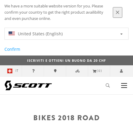
We have a more suitable website version for you. Please
confirm your country to get the right product availibility
and even purchase online.
United States (English)
Confirm
ISCRIVITI E OTTIENI UN BUONO DA 20 CHF
IT
(0)
BIKES 2018 ROAD