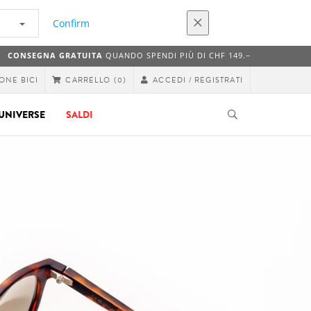
Confirm
CONSEGNA GRATUITA
QUANDO SPENDI PIÙ DI CHF 149.−
ONE BICI
ACCEDI / REGISTRATI
CARRELLO
(0)
UNIVERSE
SALDI