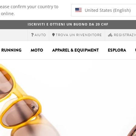
lease confirm your country to
United States (English)
 online.
ISCRIVITI E OTTIENI UN BUONO DA 20 CHF
AIUTO
TROVA UN RIVENDITORE
REGISTRAZI
RUNNING
MOTO
APPAREL & EQUIPMENT
ESPLORA