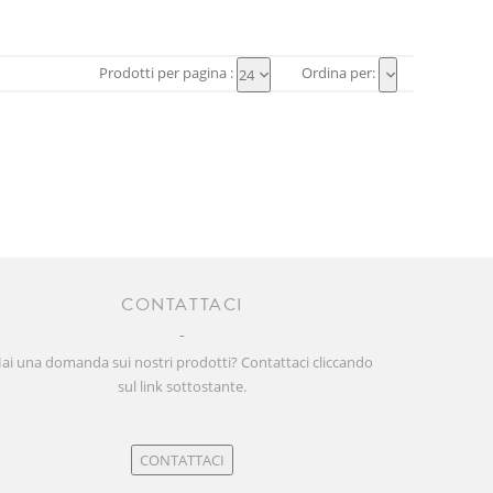
Prodotti per pagina :
Ordina per:
24
CONTATTACI
ai una domanda sui nostri prodotti? Contattaci cliccando
sul link sottostante.
CONTATTACI