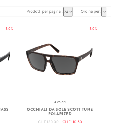
Prodotti per pagina :
Ordina per:
24
-15.0%
-15.0%
4 colori
BASS
OCCHIALI DA SOLE SCOTT TUNE
POLARIZED
CHF 130.00
CHF 110.50