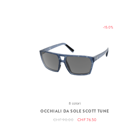
-15.0%
8 colori
OCCHIALI DA SOLE SCOTT TUNE
CHF 90.00
CHF 76.50