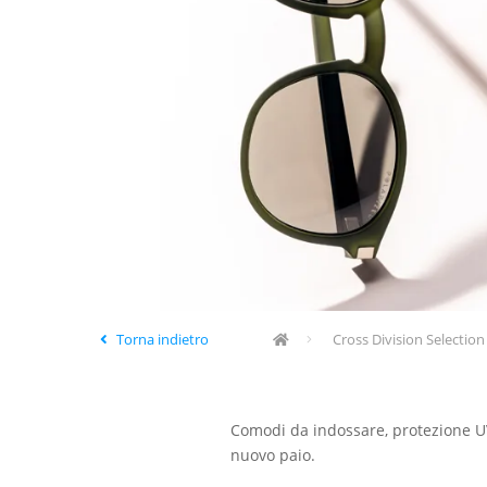
Torna indietro
Cross Division Selection
Comodi da indossare, protezione UV t
nuovo paio.