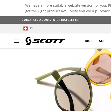
We have a more suitable website version for you. P
get the right product availibility and even purchase
GUIDA ALL'ACQUISTO DI BICICLETTE
IT
BICI
SCI