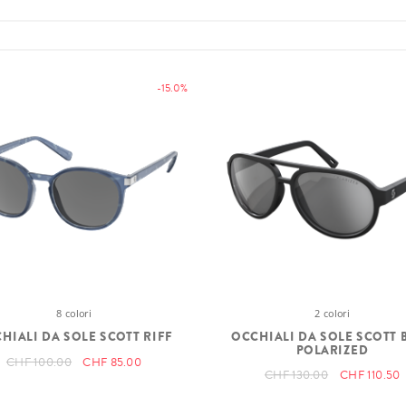
-15.0%
8 colori
2 colori
HIALI DA SOLE SCOTT RIFF
OCCHIALI DA SOLE SCOTT 
POLARIZED
CHF 100.00
CHF 85.00
CHF 130.00
CHF 110.50