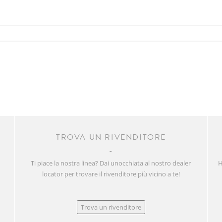
R
TROVA UN RIVENDITORE
Ti piace la nostra linea? Dai unocchiata al nostro dealer
H
locator per trovare il rivenditore più vicino a te!
Trova un rivenditore