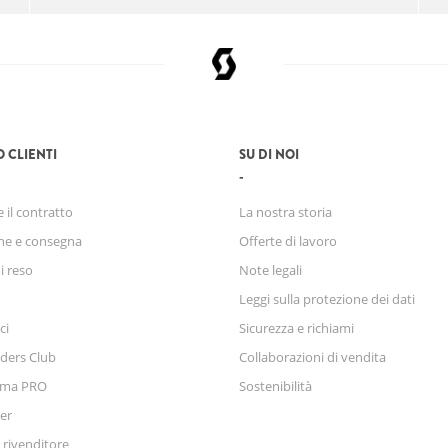
O CLIENTI
SU DI NOI
 il contratto
La nostra storia
ne e consegna
Offerte di lavoro
di reso
Note legali
Leggi sulla protezione dei dati
ci
Sicurezza e richiami
ders Club
Collaborazioni di vendita
mma PRO
Sostenibilità
er
 rivenditore