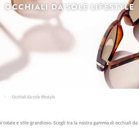
OCCHIALI DA SOLE LIFESTYLE
Occhiali da sole lifestyle
otale e stile grandioso. Scegli tra la nostra gamma di occhiali da so