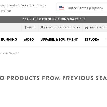
lease confirm your country to
United States (English)
 online.
ISCRIVITI E OTTIENI UN BUONO DA 20 CHF
AIUTO
TROVA UN RIVENDITORE
REGISTRAZI
RUNNING
MOTO
APPAREL & EQUIPMENT
ESPLORA
evious Season
O PRODUCTS FROM PREVIOUS SE