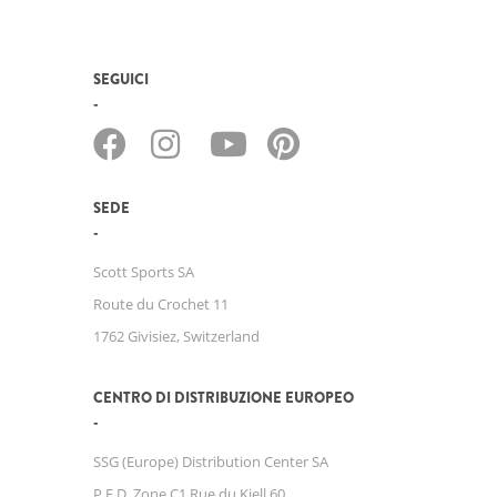
SEGUICI
SEDE
Scott Sports SA
Route du Crochet 11
1762 Givisiez, Switzerland
CENTRO DI DISTRIBUZIONE EUROPEO
SSG (Europe) Distribution Center SA
P.E.D. Zone C1 Rue du Kiell 60