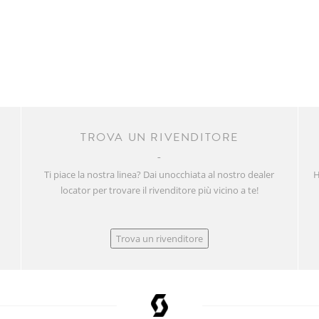
R
TROVA UN RIVENDITORE
Ti piace la nostra linea? Dai unocchiata al nostro dealer
H
locator per trovare il rivenditore più vicino a te!
Trova un rivenditore