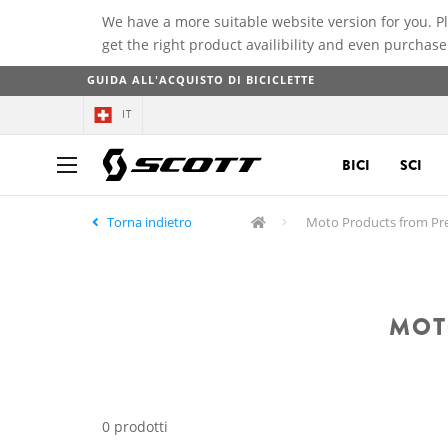
We have a more suitable website version for you. P
get the right product availibility and even purchase
GUIDA ALL'ACQUISTO DI BICICLETTE
IT
BICI
SCI
Torna indietro
Moto Products from Pr
MOT
0 prodotti