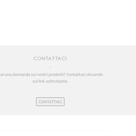
CONTATTACI
ai una domanda sui nostri prodotti? Contattaci cliccando
sul link sottostante.
CONTATTACI