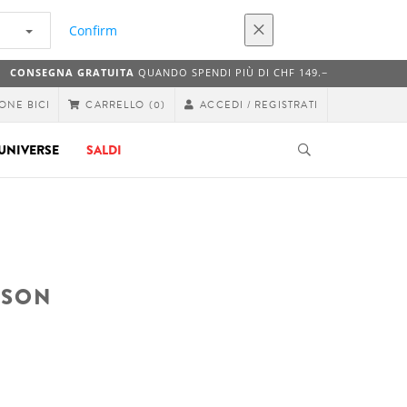
Confirm
CONSEGNA GRATUITA
QUANDO SPENDI PIÙ DI CHF 149.−
ONE BICI
ACCEDI / REGISTRATI
CARRELLO
(0)
UNIVERSE
SALDI
ASON