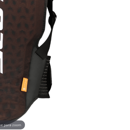
se para zoom