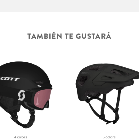
TAMBIÉN TE GUSTARÁ
4 colors
5 colors