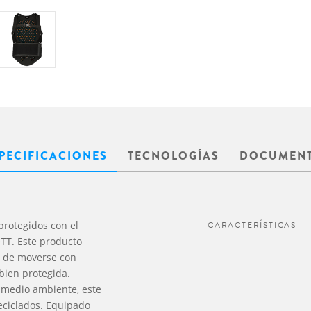
PECIFICACIONES
TECNOLOGÍAS
DOCUMEN
protegidos con el
CARACTERÍSTICAS
OTT. Este producto
ad de moverse con
bien protegida.
 medio ambiente, este
eciclados. Equipado