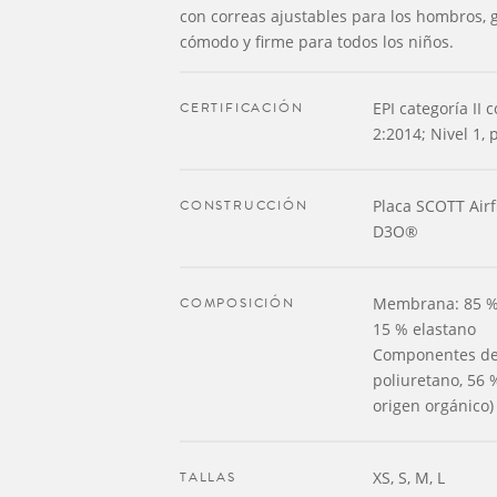
con correas ajustables para los hombros, 
cómodo y firme para todos los niños.
CERTIFICACIÓN
EPI categoría II
2:2014; Nivel 1, 
CONSTRUCCIÓN
Placa SCOTT Airf
D3O®
COMPOSICIÓN
Membrana: 85 % p
15 % elastano
Componentes de 
poliuretano, 56 
origen orgánico)
TALLAS
XS, S, M, L