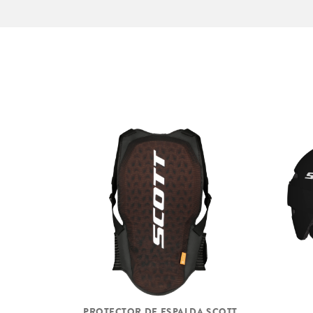
PROTECTOR DE ESPALDA SCOTT