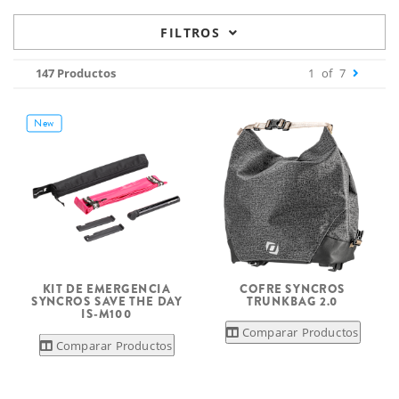
FILTROS
147 Productos
1
of
7
New
KIT DE EMERGENCIA
COFRE SYNCROS
SYNCROS SAVE THE DAY
TRUNKBAG 2.0
IS-M100
Comparar Productos
Comparar Productos