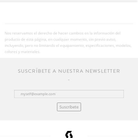
Nos reservamos el derecho de hacer cambios en la información del
producto de esta página, en cualquier momento, sin previo aviso,
incluyendo, pero no limitando el equipamiento, especificaciones, modelos,
colores y materiales.
SUSCRÍBETE A NUESTRA NEWSLETTER
Suscríbete