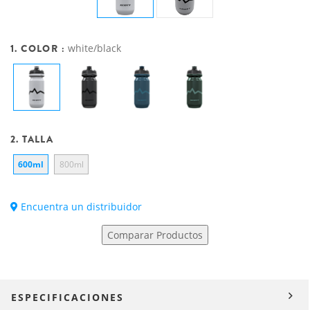
1. COLOR :
white/black
2. TALLA
600ml
800ml
Encuentra un distribuidor
Comparar Productos
ESPECIFICACIONES