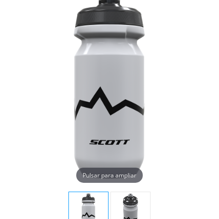
Pulsar para ampliar