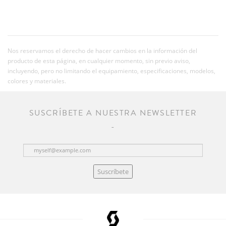
Nos reservamos el derecho de hacer cambios en la información del
producto de esta página, en cualquier momento, sin previo aviso,
incluyendo, pero no limitando el equipamiento, especificaciones, modelos,
colores y materiales.
SUSCRÍBETE A NUESTRA NEWSLETTER
Suscríbete