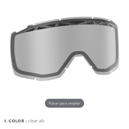
Pulsar para ampliar
1. COLOR :
clear afc