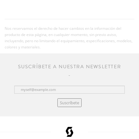
Nos reservamos el derecho de hacer cambios en la información del
producto de esta página, en cualquier momento, sin previo aviso,
incluyendo, pero no limitando el equipamiento, especificaciones, modelos,
colores y materiales.
SUSCRÍBETE A NUESTRA NEWSLETTER
Suscríbete