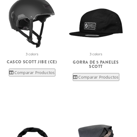
3 colors
3 colors
CASCO SCOTT JIBE (CE)
GORRA DE 5 PANELES
SCOTT
Comparar Productos
Comparar Productos