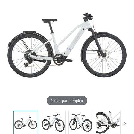
Pulsar para ampliar