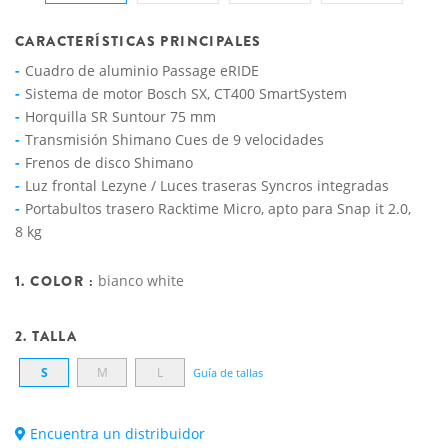
CARACTERÍSTICAS PRINCIPALES
Cuadro de aluminio Passage eRIDE
Sistema de motor Bosch SX, CT400 SmartSystem
Horquilla SR Suntour 75 mm
Transmisión Shimano Cues de 9 velocidades
Frenos de disco Shimano
Luz frontal Lezyne / Luces traseras Syncros integradas
Portabultos trasero Racktime Micro, apto para Snap it 2.0,
8 kg
1. COLOR :
bianco white
2. TALLA
S
M
L
Guía de tallas
Encuentra un distribuidor