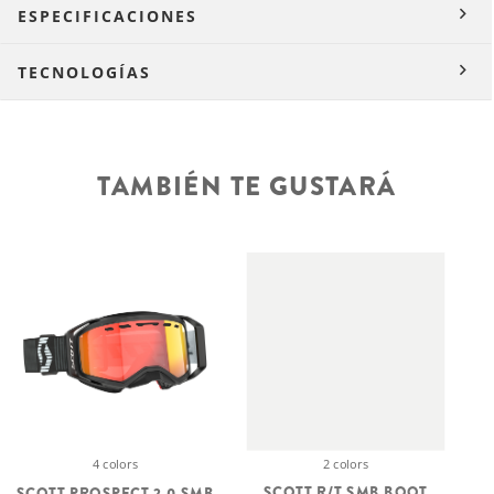
ESPECIFICACIONES
TECNOLOGÍAS
TAMBIÉN TE GUSTARÁ
2 colors
4 colors
SCOTT R/T SMB BOOT
SCOTT PROSPECT 2.0 SMB