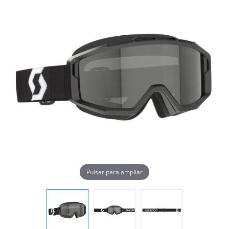
Pulsar para ampliar