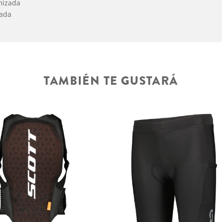
mizada
iada
TAMBIÉN TE GUSTARÁ