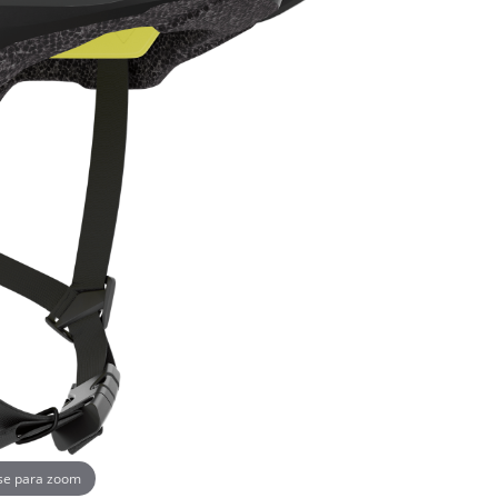
se para zoom