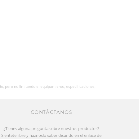
o, pero no limitando el equipamiento, especificaciones,
CONTÁCTANOS
¿Tienes alguna pregunta sobre nuestros productos?
Siéntete libre y háznoslo saber clicando en el enlace de