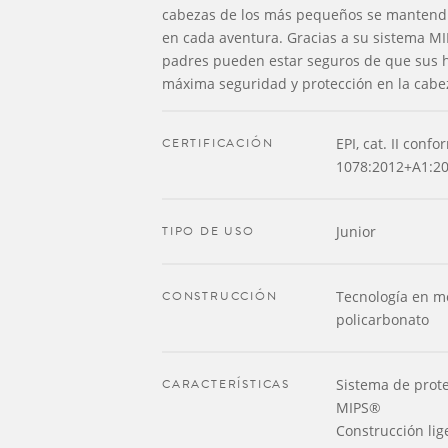
cabezas de los más pequeños se mantend
en cada aventura. Gracias a su sistema MI
padres pueden estar seguros de que sus h
máxima seguridad y protección en la cabe
CERTIFICACIÓN
EPI, cat. II conf
1078:2012+A1:2
TIPO DE USO
Junior
CONSTRUCCIÓN
Tecnología en m
policarbonato
CARACTERÍSTICAS
Sistema de prote
MIPS®
Construcción lig