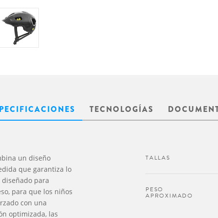
PECIFICACIONES
TECNOLOGÍAS
DOCUMEN
mbina un diseño
TALLAS
edida que garantiza lo
á diseñado para
PESO
so, para que los niños
APROXIMADO
orzado con una
ón optimizada, las