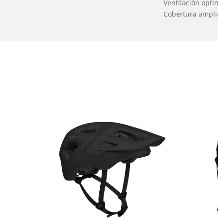
Ventilación opti
Cobertura ampl