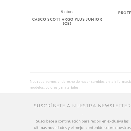
5 colors
PROTE
CASCO SCOTT ARGO PLUS JUNIOR
(CE)
Nos reservamos el derecho de hacer cambios en la información
modelos, colores y materiales.
SUSCRÍBETE A NUESTRA NEWSLETTE
Suscríbete a continuación para recibir en exclusiva las
últimas novedades y el mejor contenido sobre nuestros