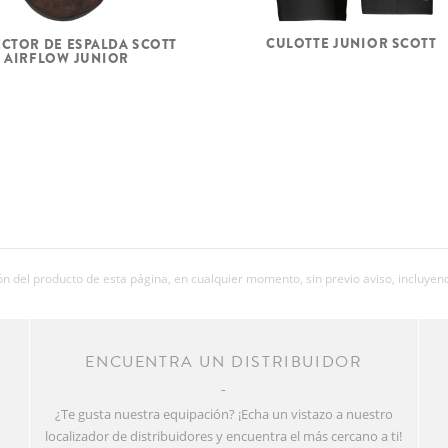
CULOTTE JUNIOR SCOTT
CTOR DE ESPALDA SCOTT
AIRFLOW JUNIOR
 del producto de esta página, en cualquier momento, sin previo aviso, incluyend
R
ENCUENTRA UN DISTRIBUIDOR
¿Te gusta nuestra equipación? ¡Echa un vistazo a nuestro
localizador de distribuidores y encuentra el más cercano a ti!