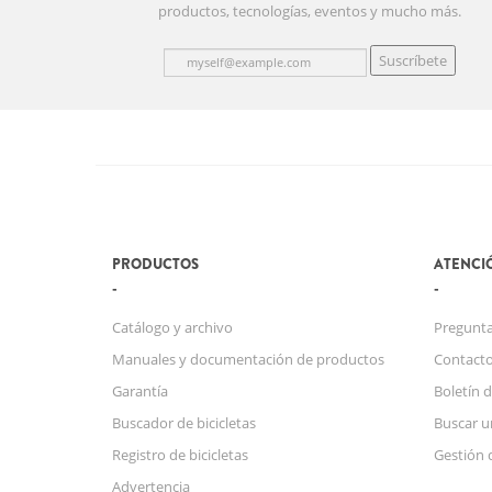
productos, tecnologías, eventos y mucho más.
Suscríbete
PRODUCTOS
ATENCIÓ
Catálogo y archivo
Pregunta
Manuales y documentación de productos
Contact
Garantía
Boletín d
Buscador de bicicletas
Buscar u
Registro de bicicletas
Gestión 
Advertencia