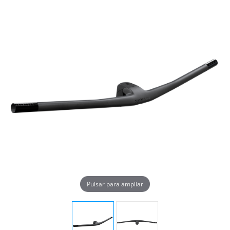
Pulsar para ampliar