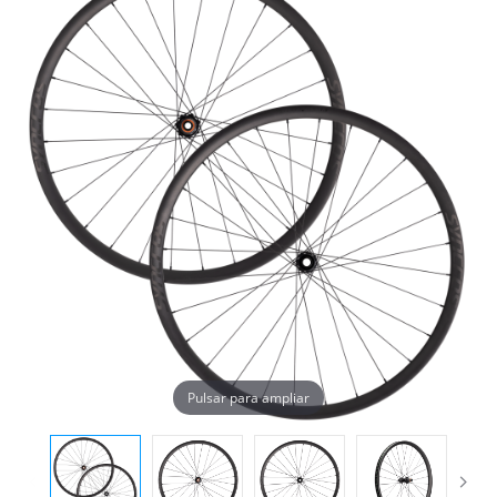
Pulsar para ampliar