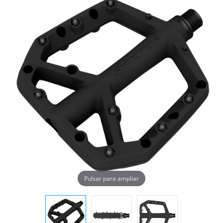
Pulsar para ampliar