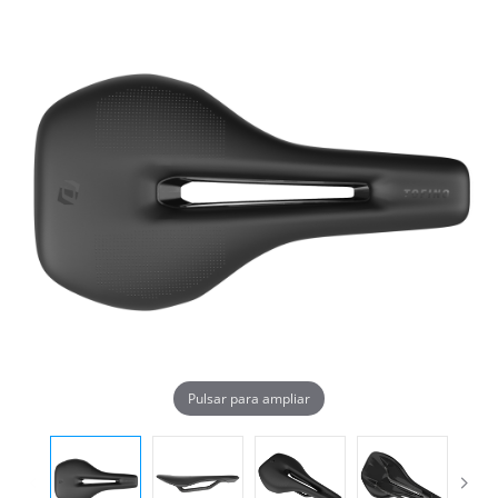
Pulsar para ampliar