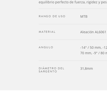
equilibrio perfecto de fuerza, rigidez y pes
RANGO DE USO
MTB
MATERIAL
Aleación AL6061
ANGULO
-14° / 50 mm, -12
70 mm, -9° / 80 
DIÁMETRO DEL
31,8mm
SARGENTO