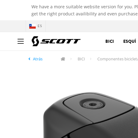
We have a more suitable website version for you. P
get the right product availibility and even purchase
ES
BICI
ESQUÍ
Atrás
BICI
Componentes biciclet