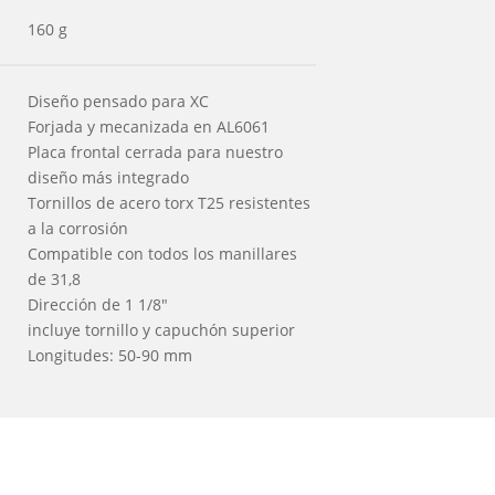
160 g
Diseño pensado para XC
Forjada y mecanizada en AL6061
Placa frontal cerrada para nuestro
diseño más integrado
Tornillos de acero torx T25 resistentes
a la corrosión
Compatible con todos los manillares
de 31,8
Dirección de 1 1/8"
incluye tornillo y capuchón superior
Longitudes: 50-90 mm