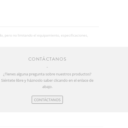
o, pero no limitando el equipamiento, especificaciones,
CONTÁCTANOS
¿Tienes alguna pregunta sobre nuestros productos?
Siéntete libre y háznoslo saber clicando en el enlace de
abajo.
CONTÁCTANOS