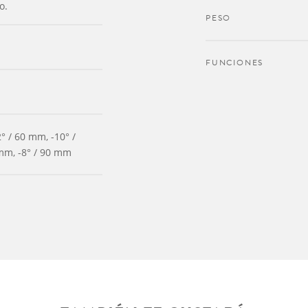
o.
PESO
FUNCIONES
° / 60 mm, -10° /
mm, -8° / 90 mm