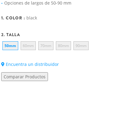
Opciones de largos de 50-90 mm
1. COLOR :
black
2. TALLA
50mm
60mm
70mm
80mm
90mm
Encuentra un distribuidor
Comparar Productos