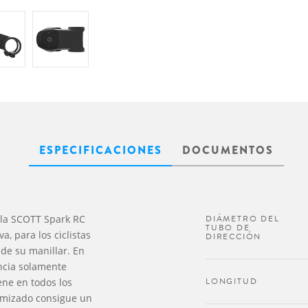
ESPECIFICACIONES
DOCUMENTOS
 la SCOTT Spark RC
DIÁMETRO DEL
TUBO DE
a, para los ciclistas
DIRECCIÓN
de su manillar. En
ncia solamente
LONGITUD
ene en todos los
imizado consigue un