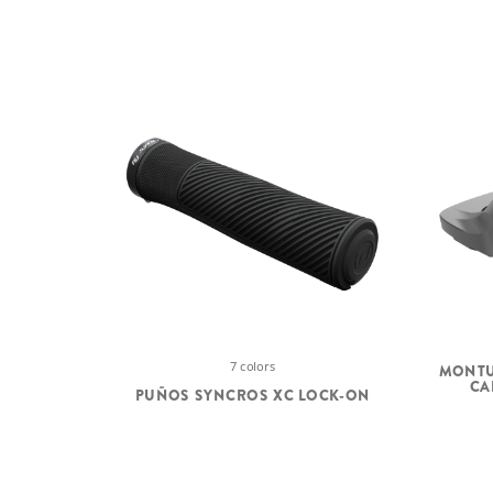
7 colors
MONTU
CA
PUÑOS SYNCROS XC LOCK-ON