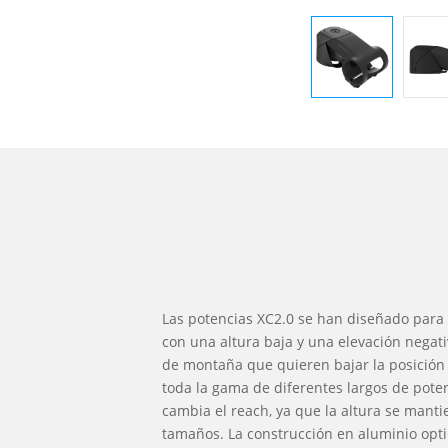
Las potencias XC2.0 se han diseñado para
con una altura baja y una elevación negativ
de montaña que quieren bajar la posición 
toda la gama de diferentes largos de pote
cambia el reach, ya que la altura se manti
tamaños. La construcción en aluminio opt