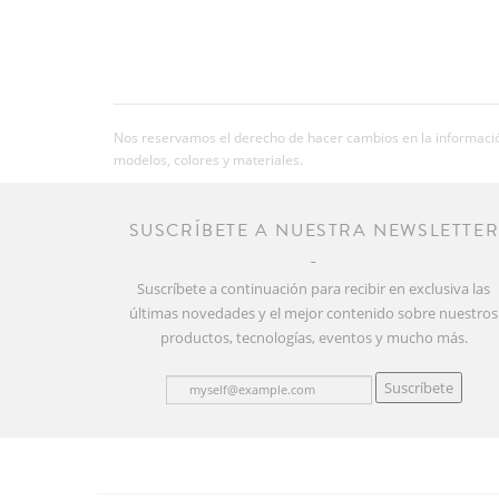
Nos reservamos el derecho de hacer cambios en la información
modelos, colores y materiales.
SUSCRÍBETE A NUESTRA NEWSLETTE
Suscríbete a continuación para recibir en exclusiva las
últimas novedades y el mejor contenido sobre nuestros
productos, tecnologías, eventos y mucho más.
Suscríbete