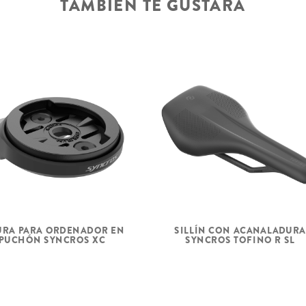
TAMBIÉN TE GUSTARÁ
RA PARA ORDENADOR EN
SILLÍN CON ACANALADURA
PUCHÓN SYNCROS XC
SYNCROS TOFINO R SL