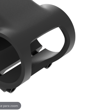
se para zoom