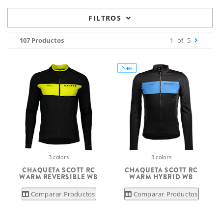
FILTROS
107 Productos
1
of
5
New
3 colors
3 colors
CHAQUETA SCOTT RC
CHAQUETA SCOTT RC
WARM REVERSIBLE WB
WARM HYBRID WB
Comparar Productos
Comparar Productos