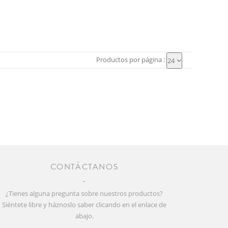
Productos por página :
24
CONTÁCTANOS
¿Tienes alguna pregunta sobre nuestros productos?
Siéntete libre y háznoslo saber clicando en el enlace de
abajo.