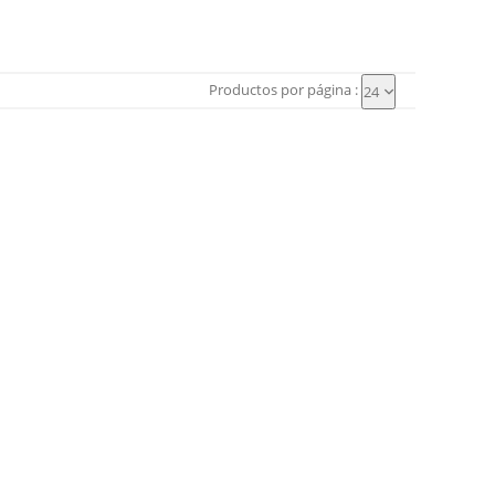
Productos por página :
24