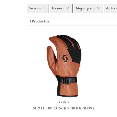
Season
Genero
Mejor para
Activ
1 Productos
2 colors
SCOTT EXPLORAIR SPRING GLOVE