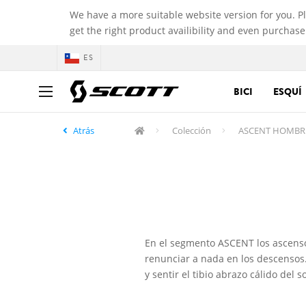
We have a more suitable website version for you. P
get the right product availibility and even purchase
ES
BICI
ESQUÍ
Atrás
Colección
ASCENT HOMBR
En el segmento ASCENT los ascenso
renunciar a nada en los descenso
y sentir el tibio abrazo cálido del 