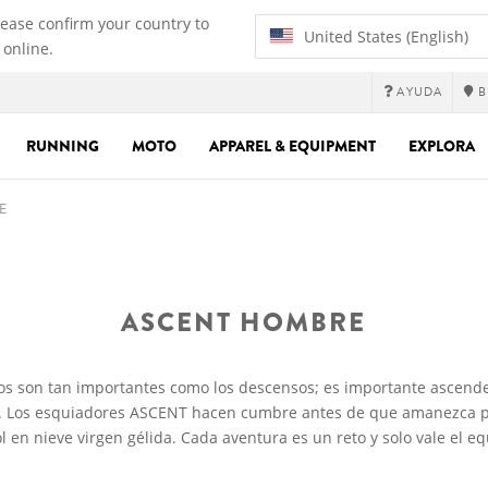
lease confirm your country to
United States (English)
 online.
AYUDA
B
RUNNING
MOTO
APPAREL & EQUIPMENT
EXPLORA
E
ASCENT HOMBRE
s son tan importantes como los descensos; es importante ascende
s. Los esquiadores ASCENT hacen cumbre antes de que amanezca p
sol en nieve virgen gélida. Cada aventura es un reto y solo vale el 