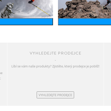
wintersports
running
VYHLEDEJTE PRODEJCE
Líbí se vám naše produkty? Zjistěte, který prodejce je poblíž!
ne
c
VYHLEDEJTE PRODEJCE