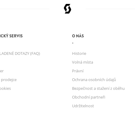
CKÝ SERVIS
O NÁS
LADENÉ DOTAZY (FAQ)
Historie
Volná místa
er
Právní
 prodejce
Ochrana osobních údajů
ookies
Bezpečnost a stažení z oběhu
Obchodní partneři
Udržitelnost