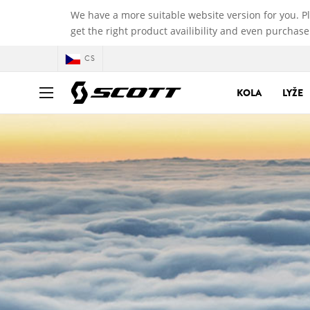
We have a more suitable website version for you. P
get the right product availibility and even purchase
CS
KOLA
LYŽE