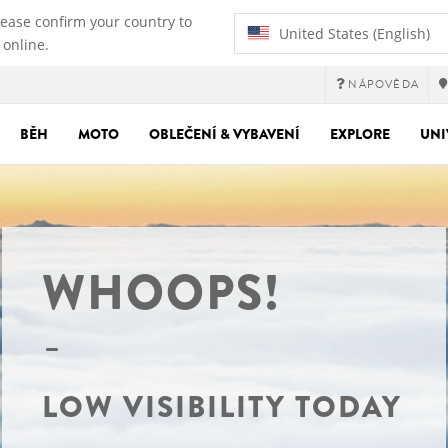
lease confirm your country to
United States (English)
 online.
NÁPOVĚDA
BĚH
MOTO
OBLEČENÍ & VYBAVENÍ
EXPLORE
UNI
WHOOPS!
LOW VISIBILITY TODAY