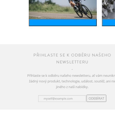
bike
PŘIHLASTE SE K ODBĚRU NAŠEHO
NEWSLETTERU
Přihlaste se k odběru našeho newsletteru, ať vám neunik
žádný nový produkt, technologie, událost, soutěž, ani ni
jiného z naší nabídky.
ODEBÍRAT