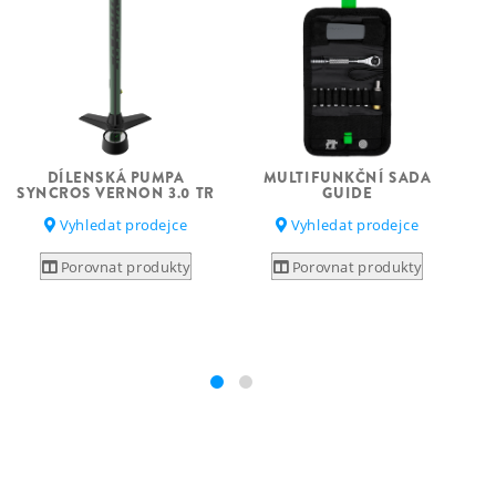
DÍLENSKÁ PUMPA
MULTIFUNKČNÍ SADA
SYNCROS VERNON 3.0 TR
GUIDE
S
Vyhledat prodejce
Vyhledat prodejce
Porovnat produkty
Porovnat produkty