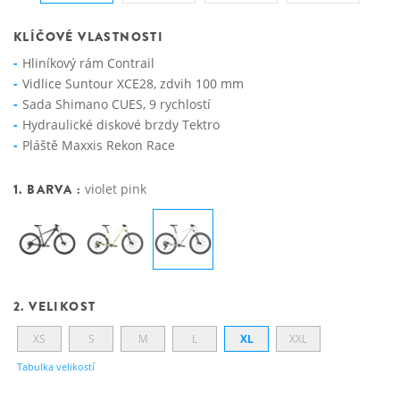
KLÍČOVÉ VLASTNOSTI
Hliníkový rám Contrail
Vidlice Suntour XCE28, zdvih 100 mm
Sada Shimano CUES, 9 rychlostí
Hydraulické diskové brzdy Tektro
Pláště Maxxis Rekon Race
1. BARVA :
violet pink
2. VELIKOST
XS
S
M
L
XL
XXL
Tabulka velikostí