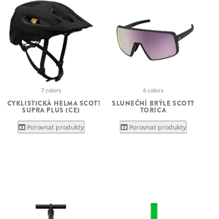
7 colors
6 colors
CYKLISTICKÁ HELMA SCOTT
SLUNEČNÍ BRÝLE SCOTT
SUPRA PLUS (CE)
TORICA
Porovnat produkty
Porovnat produkty