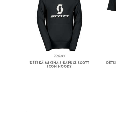
2 colors
DĚTSKÁ MIKINA S KAPUCÍ SCOTT
DĚTS
ICON HOODY