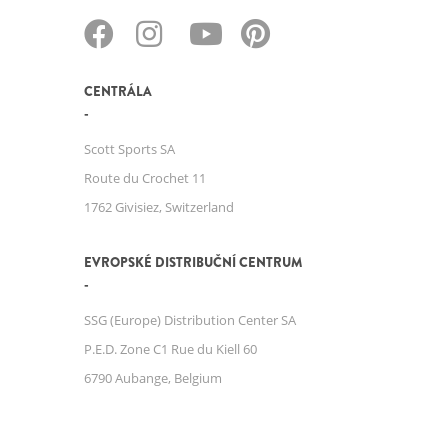
CENTRÁLA
Scott Sports SA
Route du Crochet 11
1762 Givisiez, Switzerland
EVROPSKÉ DISTRIBUČNÍ CENTRUM
SSG (Europe) Distribution Center SA
P.E.D. Zone C1 Rue du Kiell 60
6790 Aubange, Belgium