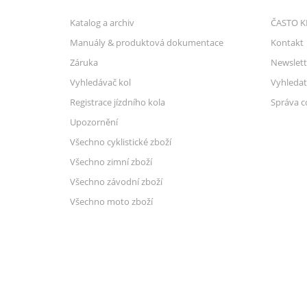
Katalog a archiv
ČASTO K
Manuály & produktová dokumentace
Kontakt
Záruka
Newslett
Vyhledávač kol
Vyhledat
Registrace jízdního kola
Správa c
Upozornění
Všechno cyklistické zboží
Všechno zimní zboží
Všechno závodní zboží
Všechno moto zboží