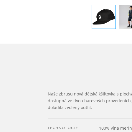
Naše zbrusu nová dětská kšiltovka s ploch
dostupná ve dvou barevných provedeních, 
doladila zvolený outfit.
TECHNOLOGIE
100% vlna meri