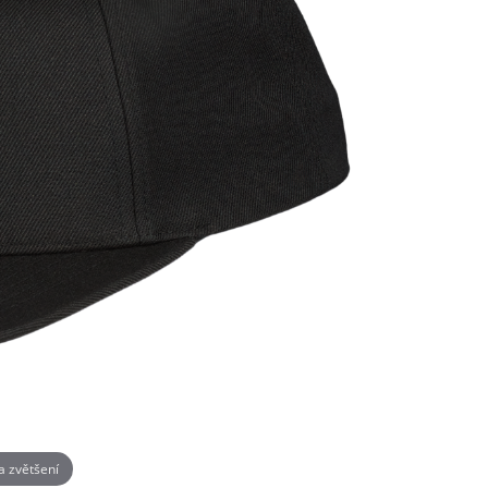
na zvětšení