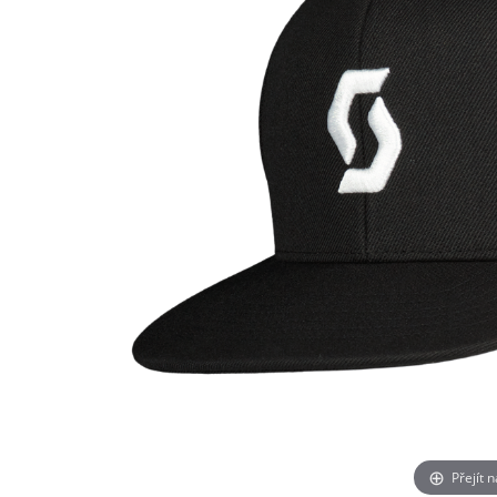
Přejít 