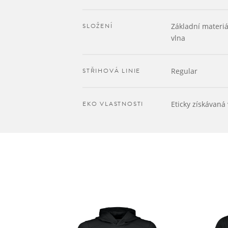
SLOŽENÍ
Základní materiá
vlna
STŘIHOVÁ LINIE
Regular
EKO VLASTNOSTI
Eticky získávaná