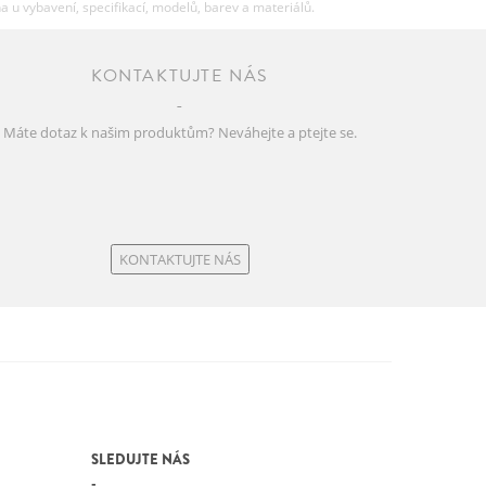
u vybavení, specifikací, modelů, barev a materiálů.
KONTAKTUJTE NÁS
Máte dotaz k našim produktům? Neváhejte a ptejte se.
KONTAKTUJTE NÁS
SLEDUJTE NÁS