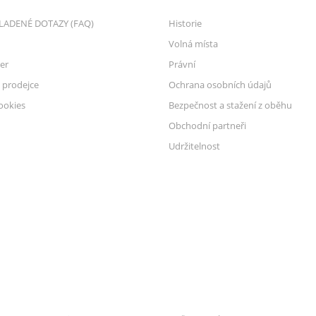
LADENÉ DOTAZY (FAQ)
Historie
Volná místa
er
Právní
 prodejce
Ochrana osobních údajů
ookies
Bezpečnost a stažení z oběhu
Obchodní partneři
Udržitelnost