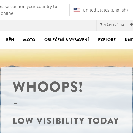
lease confirm your country to
United States (English)
 online.
NÁPOVĚDA
BĚH
MOTO
OBLEČENÍ & VYBAVENÍ
EXPLORE
UNI
WHOOPS!
LOW VISIBILITY TODAY