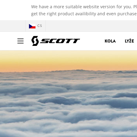
We have a more suitable website version for you. P
get the right product availibility and even purchase
CS
KOLA
LYŽE