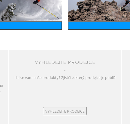
wintersports
running
VYHLEDEJTE PRODEJCE
Líbí se vám naše produkty? Zjistěte, který prodejce je poblíž!
ne
c
VYHLEDEJTE PRODEJCE