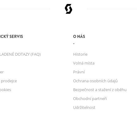
CKÝ SERVIS
O NÁS
LADENÉ DOTAZY (FAQ)
Historie
Volná místa
er
Právní
 prodejce
Ochrana osobních údajů
ookies
Bezpečnost a stažení z oběhu
Obchodní partneři
Udržitelnost