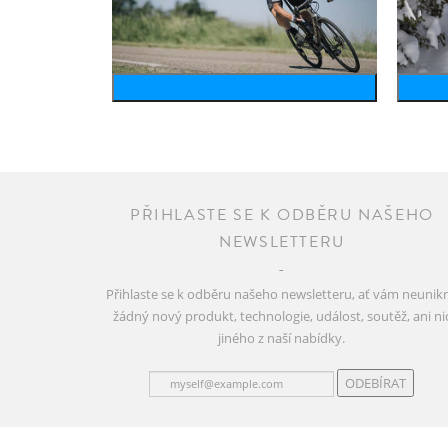
bike
PŘIHLASTE SE K ODBĚRU NAŠEHO
NEWSLETTERU
Přihlaste se k odběru našeho newsletteru, ať vám neunik
žádný nový produkt, technologie, událost, soutěž, ani ni
jiného z naší nabídky.
ODEBÍRAT