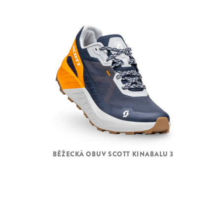
BĚŽECKÁ OBUV SCOTT KINABALU 3