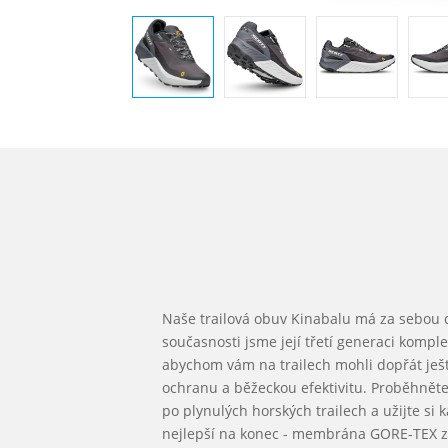
Naše trailová obuv Kinabalu má za sebou d
současnosti jsme její třetí generaci komple
abychom vám na trailech mohli dopřát ješt
ochranu a běžeckou efektivitu. Proběhněte 
po plynulých horských trailech a užijte si k
nejlepší na konec - membrána GORE-TEX z