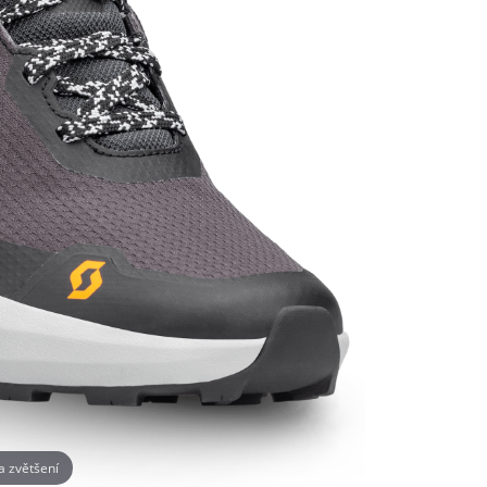
na zvětšení