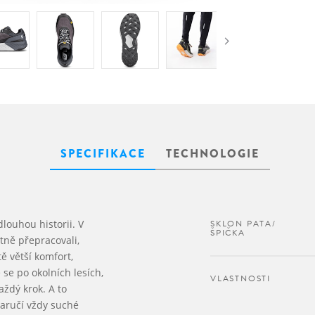
SPECIFIKACE
TECHNOLOGIE
louhou historii. V
SKLON PATA/
ŠPIČKA
tně přepracovali,
ě větší komfort,
se po okolních lesích,
VLASTNOSTI
aždý krok. A to
aručí vždy suché