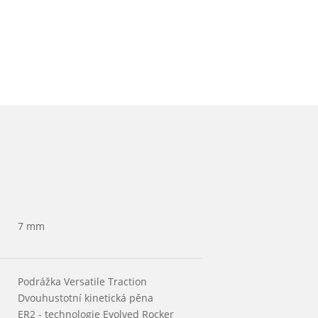
7 mm
Podrážka Versatile Traction
Dvouhustotní kinetická pěna
ER2 - technologie Evolved Rocker