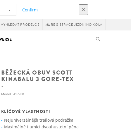
Confirm
VYHLEDAT PRODEJCE
REGISTRACE JÍZDNÍHO KOLA
VERSE
BĚŽECKÁ OBUV SCOTT
KINABALU 3 GORE-TEX
Model : 417788
KLÍČOVÉ VLASTNOSTI
Nejuniverzálnější trailová podrážka
Maximálně tlumicí dvouhustotní pěna