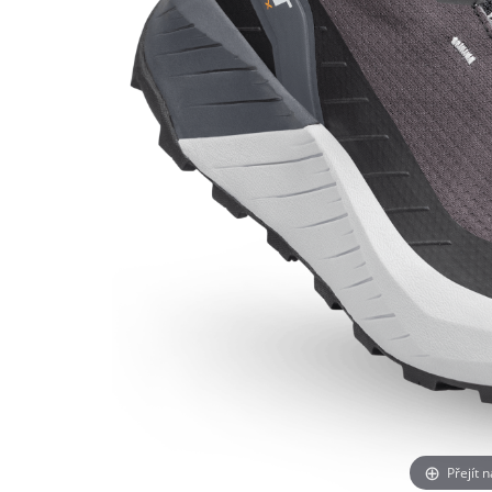
Přejít 