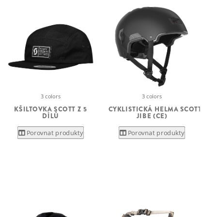
3 colors
3 colors
KŠILTOVKA SCOTT Z 5
CYKLISTICKÁ HELMA SCOTT
DÍLŮ
JIBE (CE)
Porovnat produkty
Porovnat produkty