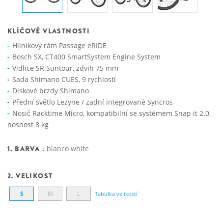
KLÍČOVÉ VLASTNOSTI
Hliníkový rám Passage eRIDE
Bosch SX, CT400 SmartSystem Engine System
Vidlice SR Suntour, zdvih 75 mm
Sada Shimano CUES, 9 rychlostí
Diskové brzdy Shimano
Přední světlo Lezyne / zadní integrované Syncros
Nosič Racktime Micro, kompatibilní se systémem Snap it 2.0,
nosnost 8 kg
1. BARVA :
bianco white
2. VELIKOST
S
M
L
Tabulka velikostí