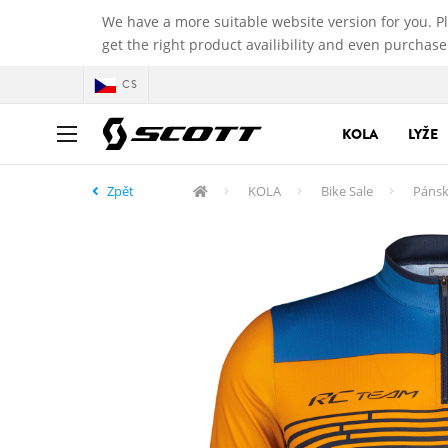
We have a more suitable website version for you. P
get the right product availibility and even purchase
CS
KOLA
LYŽE
Zpět
KOLA
Bike Sale
Pánské