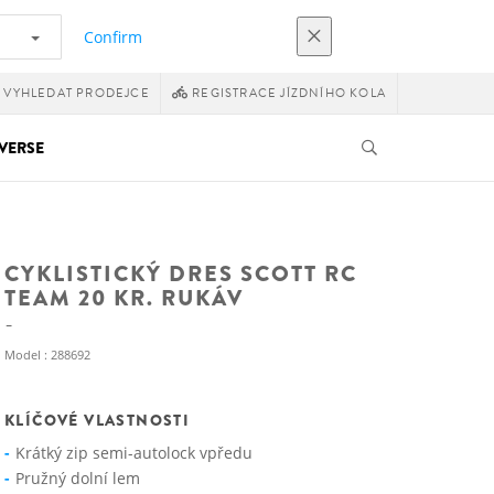
Confirm
VYHLEDAT PRODEJCE
REGISTRACE JÍZDNÍHO KOLA
VERSE
CYKLISTICKÝ DRES SCOTT RC
TEAM 20 KR. RUKÁV
Model : 288692
KLÍČOVÉ VLASTNOSTI
Krátký zip semi-autolock vpředu
Pružný dolní lem