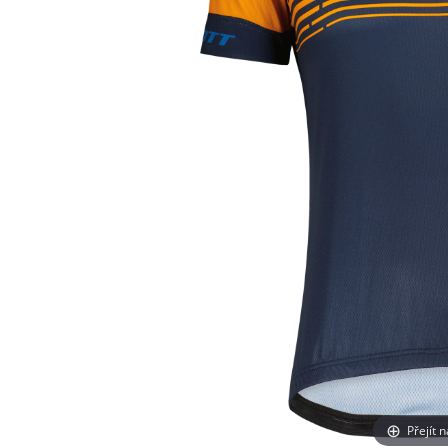
Přejít 