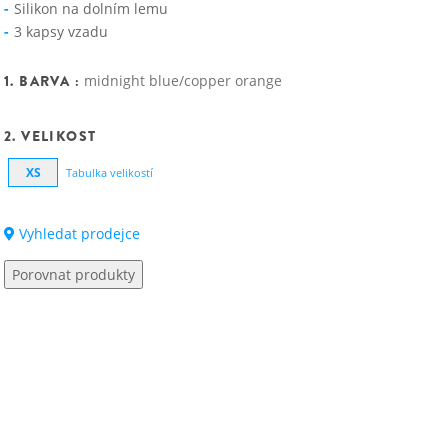
Silikon na dolním lemu
3 kapsy vzadu
1. BARVA :
midnight blue/copper orange
2. VELIKOST
XS
Tabulka velikostí
Vyhledat prodejce
Porovnat produkty