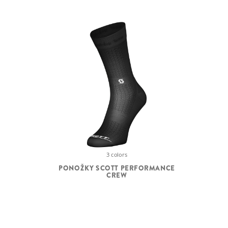
3 colors
PONOŽKY SCOTT PERFORMANCE
CREW