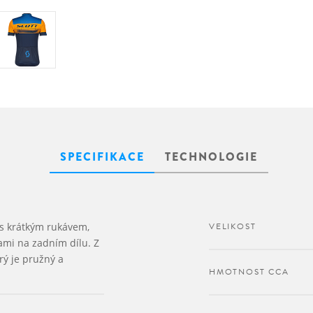
SPECIFIKACE
TECHNOLOGIE
 s krátkým rukávem,
VELIKOST
ami na zadním dílu. Z
rý je pružný a
HMOTNOST CCA