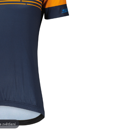
na zvětšení