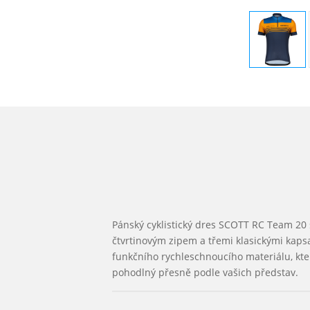
Pánský cyklistický dres SCOTT RC Team 20
čtvrtinovým zipem a třemi klasickými kaps
funkčního rychleschnoucího materiálu, kte
pohodlný přesně podle vašich představ.