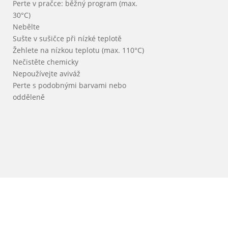
Perte v pračce: běžný program (max.
30°C)
Nebělte
Sušte v sušičce při nízké teplotě
Žehlete na nízkou teplotu (max. 110°C)
Nečistěte chemicky
Nepoužívejte aviváž
Perte s podobnými barvami nebo
odděleně