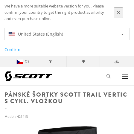
We have a more suitable website version for you. Please
confirm your country to get the right product availibility
and even purchase online.
United States (English)
Confirm
CS
PÁNSKÉ ŠORTKY SCOTT TRAIL VERTIC
S CYKL. VLOŽKOU
Model : 421413