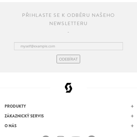
PŘIHLASTE SE K ODBĚRU NAŠEHO
NEWSLETTERU
ODEBÍRAT
PRODUKTY
ZÁKAZNICKÝ SERVIS
O NÁS