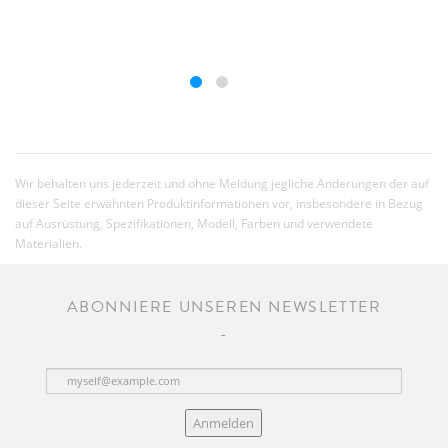
Wir behalten uns jederzeit und ohne Meldung jegliche Änderungen der auf
dieser Seite erwähnten Produktinformationen vor, insbesondere in Bezug
auf Ausrüstung, Spezifikationen, Modell, Farben und verwendete
Materialien.
ABONNIERE UNSEREN NEWSLETTER
Anmelden