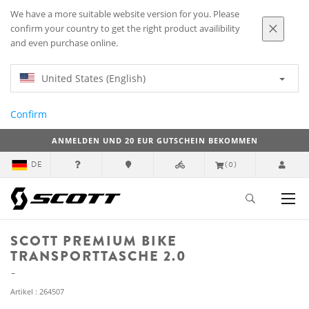
We have a more suitable website version for you. Please
confirm your country to get the right product availibility
and even purchase online.
United States (English)
Confirm
ANMELDEN UND 20 EUR GUTSCHEIN BEKOMMEN
DE
(0)
SCOTT PREMIUM BIKE
TRANSPORTTASCHE 2.0
Artikel : 264507