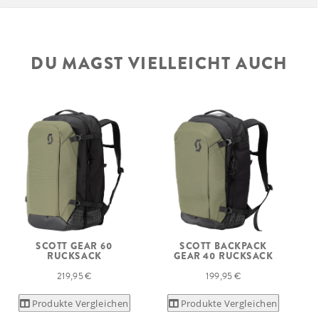
DU MAGST VIELLEICHT AUCH
SCOTT GEAR 60
SCOTT BACKPACK
S
RUCKSACK
GEAR 40 RUCKSACK
219,95 €
199,95 €
Produkte Vergleichen
Produkte Vergleichen