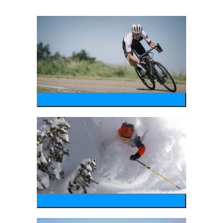
bike
wintersports