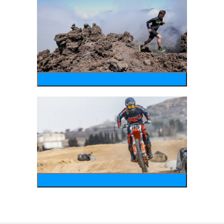
running
motosports