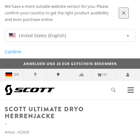
We have a more suitable website version for you. Please
confirm your country to get the right product availibility
and even purchase online.
United States (English)
Confirm
ANMELDEN UND 20 EUR GUTSCHEIN BEKOMMEN
DE
(0)
SCOTT ULTIMATE DRYO
HERRENJACKE
Artikel : 422630