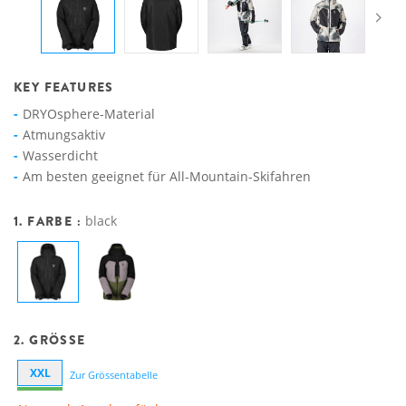
KEY FEATURES
DRYOsphere-Material
Atmungsaktiv
Wasserdicht
Am besten geeignet für All-Mountain-Skifahren
1. FARBE :
black
2. GRÖSSE
XXL
Zur Grössentabelle