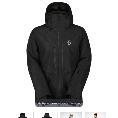
Antippen um zu vergrössern