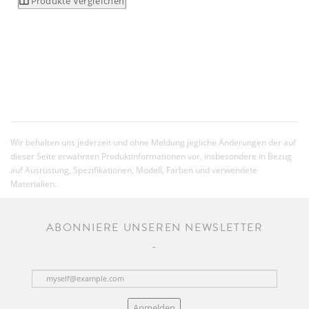
Produkte Vergleichen
Wir behalten uns jederzeit und ohne Meldung jegliche Änderungen der auf
dieser Seite erwähnten Produktinformationen vor, insbesondere in Bezug
auf Ausrüstung, Spezifikationen, Modell, Farben und verwendete
Materialien.
ABONNIERE UNSEREN NEWSLETTER
Anmelden