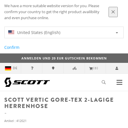
We have a more suitable website version for you. Please
confirm your country to get the right product availibility
and even purchase online.
United States (English)
Confirm
ANMELDEN UND 20 EUR GUTSCHEIN BEKOMMEN
DE
(0)
SCOTT VERTIC GORE-TEX 2-LAGIGE
HERRENHOSE
Artikel : 412021