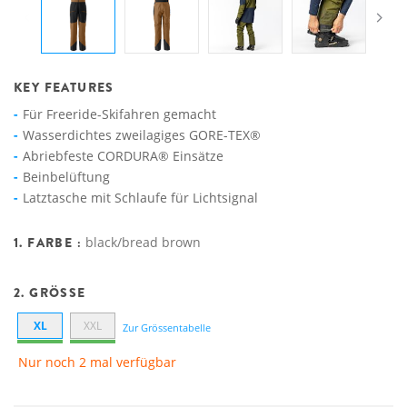
KEY FEATURES
Für Freeride-Skifahren gemacht
Wasserdichtes zweilagiges GORE-TEX®
Abriebfeste CORDURA® Einsätze
Beinbelüftung
Latztasche mit Schlaufe für Lichtsignal
1. FARBE :
black/bread brown
2. GRÖSSE
XL
XXL
Zur Grössentabelle
Nur noch 2 mal verfügbar