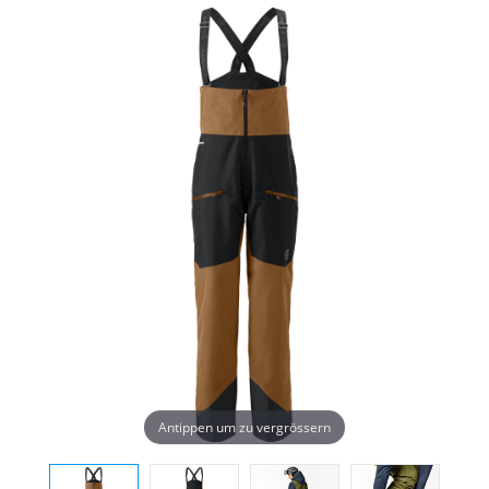
Antippen um zu vergrössern