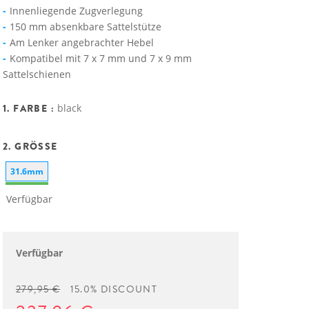
Innenliegende Zugverlegung
150 mm absenkbare Sattelstütze
Am Lenker angebrachter Hebel
Kompatibel mit 7 x 7 mm und 7 x 9 mm
Sattelschienen
1. FARBE :
black
2. GRÖSSE
31.6mm
Verfügbar
Verfügbar
279,95 €
15.0% DISCOUNT