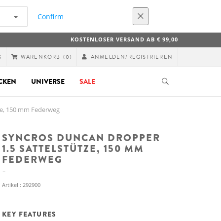
Confirm
KOSTENLOSER VERSAND AB € 99,00
G
ANMELDEN/REGISTRIEREN
WARENKORB
(0)
CKEN
UNIVERSE
SALE
ze, 150 mm Federweg
SYNCROS DUNCAN DROPPER
1.5 SATTELSTÜTZE, 150 MM
FEDERWEG
Artikel : 292900
KEY FEATURES