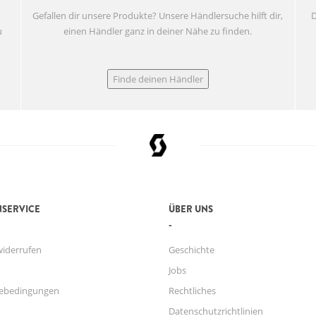
Gefallen dir unsere Produkte? Unsere Händlersuche hilft dir,
D
u
einen Händler ganz in deiner Nähe zu finden.
Finde deinen Händler
SERVICE
ÜBER UNS
widerrufen
Geschichte
Jobs
ebedingungen
Rechtliches
Datenschutzrichtlinien