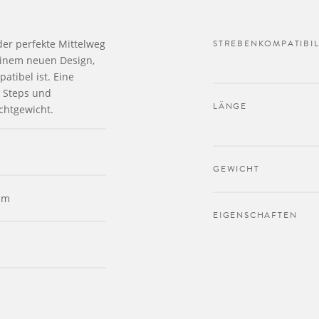
der perfekte Mittelweg
STREBENKOMPATIBIL
 einem neuen Design,
atibel ist. Eine
 Steps und
LÄNGE
chtgewicht.
GEWICHT
um
EIGENSCHAFTEN