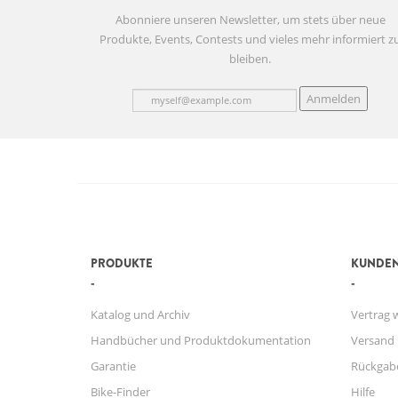
Abonniere unseren Newsletter, um stets über neue
Produkte, Events, Contests und vieles mehr informiert z
bleiben.
Anmelden
PRODUKTE
KUNDEN
Katalog und Archiv
Vertrag 
Handbücher und Produktdokumentation
Versand
Garantie
Rückgab
Bike-Finder
Hilfe