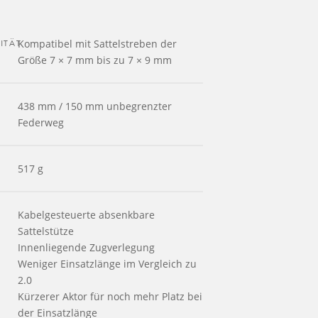
ITÄT
Kompatibel mit Sattelstreben der
Größe 7 × 7 mm bis zu 7 × 9 mm
438 mm / 150 mm unbegrenzter
Federweg
517 g
Kabelgesteuerte absenkbare
Sattelstütze
Innenliegende Zugverlegung
Weniger Einsatzlänge im Vergleich zu
2.0
Kürzerer Aktor für noch mehr Platz bei
der Einsatzlänge