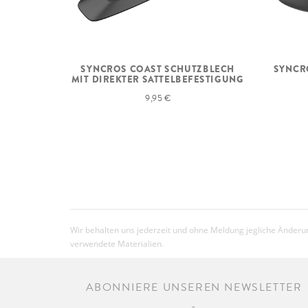
SYNCROS COAST SCHUTZBLECH
SYNCRO
MIT DIREKTER SATTELBEFESTIGUNG
9,95 €
Wir behalten uns jederzeit und ohne Meldung jegliche Änderun
verwendete Materialien.
ABONNIERE UNSEREN NEWSLETTER