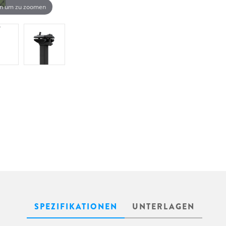
n um zu zoomen
SPEZIFIKATIONEN
UNTERLAGEN