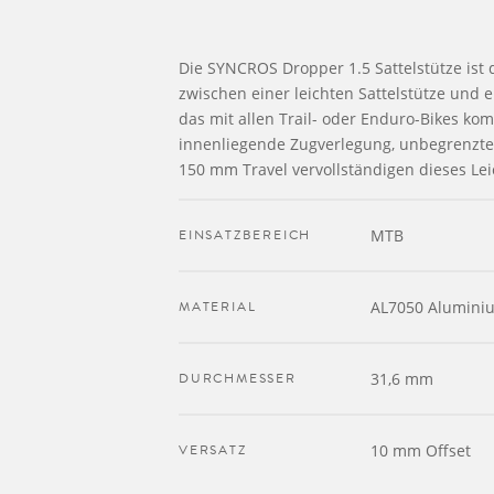
Die SYNCROS Dropper 1.5 Sattelstütze ist 
zwischen einer leichten Sattelstütze und
das mit allen Trail- oder Enduro-Bikes komp
innenliegende Zugverlegung, unbegrenzte
150 mm Travel vervollständigen dieses Lei
EINSATZBEREICH
MTB
MATERIAL
AL7050 Alumini
DURCHMESSER
31,6 mm
VERSATZ
10 mm Offset