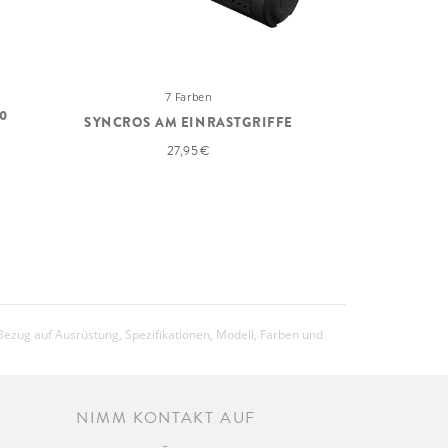
7 Farben
0
SYNCROS AM EINRASTGRIFFE
27,95 €
Bezug auf Ausrüstung, Spezifikationen, Modell, Farben und
NIMM KONTAKT AUF