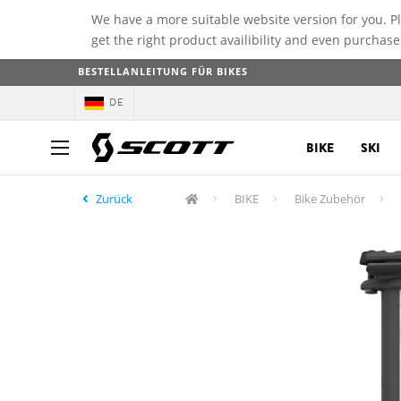
We have a more suitable website version for you. P
get the right product availibility and even purchase
BESTELLANLEITUNG FÜR BIKES
DE
BIKE
SKI
Zurück
BIKE
Bike Zubehör