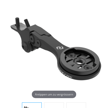
Antippen um zu vergrössern