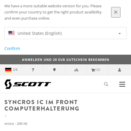
We have a more suitable website version for you. Please
confirm your country to get the right product availibility
and even purchase online.
United States (English)
Confirm
ANMELDEN UND 20 EUR GUTSCHEIN BEKOMMEN
DE
(0)
SYNCROS IC IM FRONT
COMPUTERHALTERUNG
Artikel : 288148