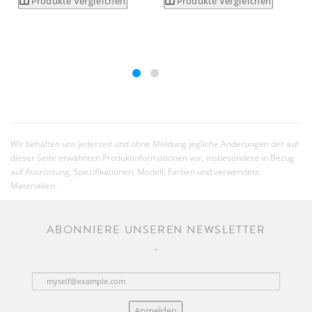
Produkte Vergleichen
Produkte Vergleichen
Wir behalten uns jederzeit und ohne Meldung jegliche Änderungen der auf
dieser Seite erwähnten Produktinformationen vor, insbesondere in Bezug
auf Ausrüstung, Spezifikationen, Modell, Farben und verwendete
Materialien.
ABONNIERE UNSEREN NEWSLETTER
Anmelden