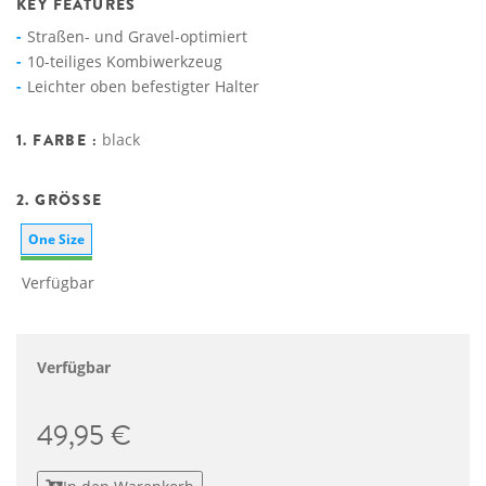
KEY FEATURES
Straßen- und Gravel-optimiert
10-teiliges Kombiwerkzeug
Leichter oben befestigter Halter
1. FARBE :
black
2. GRÖSSE
One Size
Verfügbar
Verfügbar
49,95 €