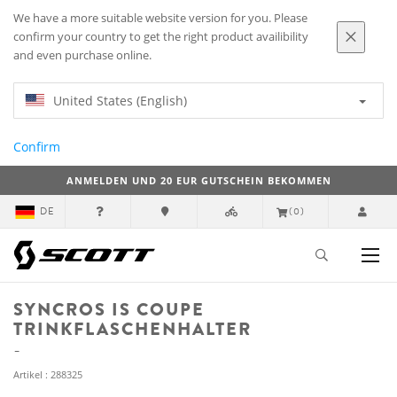
We have a more suitable website version for you. Please
confirm your country to get the right product availibility
and even purchase online.
United States (English)
Confirm
ANMELDEN UND 20 EUR GUTSCHEIN BEKOMMEN
DE
(0)
SYNCROS IS COUPE
TRINKFLASCHENHALTER
Artikel : 288325