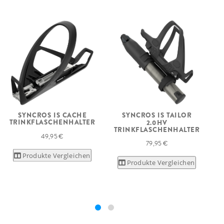
SYNCROS IS CACHE
SYNCROS IS TAILOR
TRINKFLASCHENHALTER
T
2.0HV
TRINKFLASCHENHALTER
49,95 €
79,95 €
Produkte Vergleichen
Produkte Vergleichen