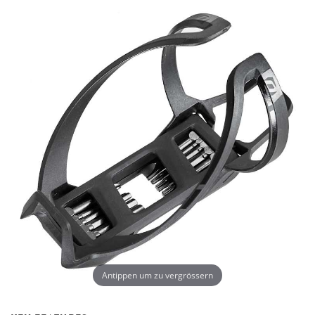
Antippen um zu vergrössern