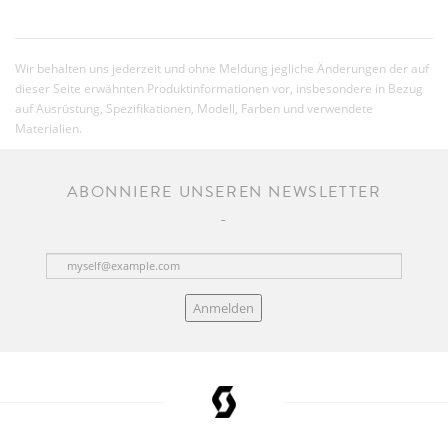
Wir behalten uns jederzeit und ohne Meldung jegliche Änderungen der auf
dieser Seite erwähnten Produktinformationen vor, insbesondere in Bezug
auf Ausrüstung, Spezifikationen, Modell, Farben und verwendete
Materialien.
ABONNIERE UNSEREN NEWSLETTER
Anmelden