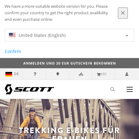
We have a more suitable website version for you. Please
confirm your country to get the right product availibility
and even purchase online.
United States (English)
Confirm
ANMELDEN UND 20 EUR GUTSCHEIN BEKOMMEN
DE
(0)
TREKKING E-BIKES FÜR