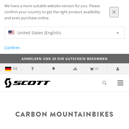
We have a more suitable website version for you. Please
confirm your country to get the right product availibility
and even purchase online.
United States (English)
Confirm
ANMELDEN UND 20 EUR GUTSCHEIN BEKOMMEN
DE
(0)
CARBON MOUNTAINBIKES