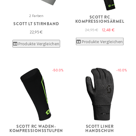
2 Farben
SCOTT RC
KOMPRESSIONSÄRMEL
SCOTT LT STIRNBAND
24,95 €
12,48 €
22,95 €
Produkte Vergleichen
Produkte Vergleichen
-50.0%
-10.0%
SCOTT RC WADEN-
SCOTT LINER
KOMPRESSIONSSTULPEN
HANDSCHUH