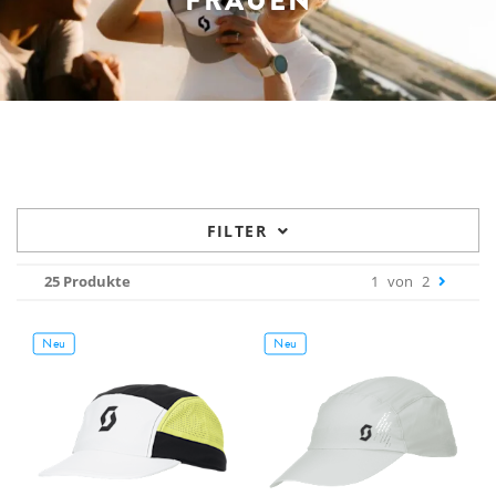
FRAUEN
FILTER
25 Produkte
1
von
2
Neu
Neu