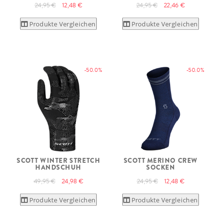
24,95 €
12,48 €
24,95 €
22,46 €
Produkte Vergleichen
Produkte Vergleichen
-50.0%
-50.0%
SCOTT WINTER STRETCH
SCOTT MERINO CREW
HANDSCHUH
SOCKEN
49,95 €
24,98 €
24,95 €
12,48 €
Produkte Vergleichen
Produkte Vergleichen