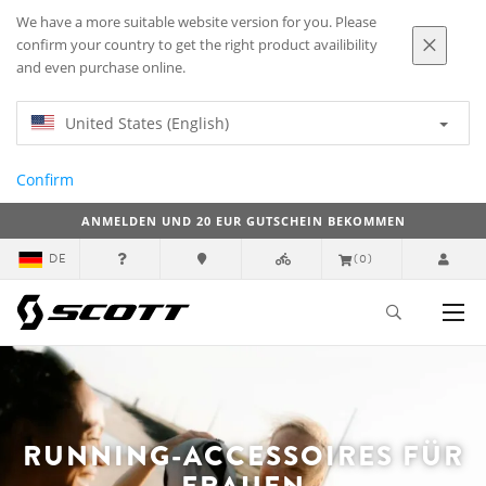
We have a more suitable website version for you. Please
confirm your country to get the right product availibility
and even purchase online.
United States (English)
Confirm
ANMELDEN UND 20 EUR GUTSCHEIN BEKOMMEN
DE
(0)
RUNNING-ACCESSOIRES FÜR