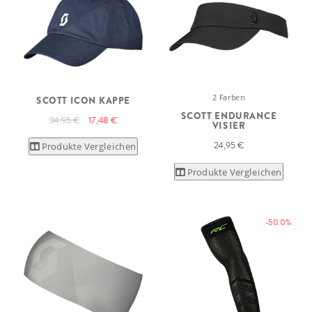
2 Farben
SCOTT ICON KAPPE
SCOTT ENDURANCE
34,95 €
17,48 €
VISIER
24,95 €
Produkte Vergleichen
Produkte Vergleichen
-50.0%