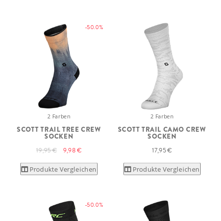
-50.0%
2 Farben
2 Farben
SCOTT TRAIL TREE CREW
SCOTT TRAIL CAMO CREW
SOCKEN
SOCKEN
19,95 €
9,98 €
17,95 €
Produkte Vergleichen
Produkte Vergleichen
-50.0%