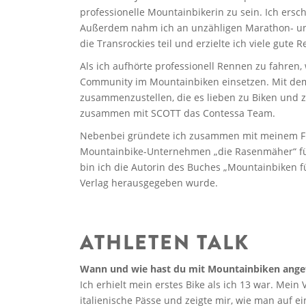
professionelle Mountainbikerin zu sein. Ich ersc
Außerdem nahm ich an unzähligen Marathon- un
die Transrockies teil und erzielte ich viele gute R
Als ich aufhörte professionell Rennen zu fahren, 
Community im Mountainbiken einsetzen. Mit dem 
zusammenzustellen, die es lieben zu Biken und
zusammen mit SCOTT das Contessa Team.
Nebenbei gründete ich zusammen mit meinem Fr
Mountainbike-Unternehmen „die Rasenmäher“ fü
bin ich die Autorin des Buches „Mountainbiken f
Verlag herausgegeben wurde.
ATHLETEN TALK
Wann und wie hast du mit Mountainbiken ange
Ich erhielt mein erstes Bike als ich 13 war. Mei
italienische Pässe und zeigte mir, wie man auf 