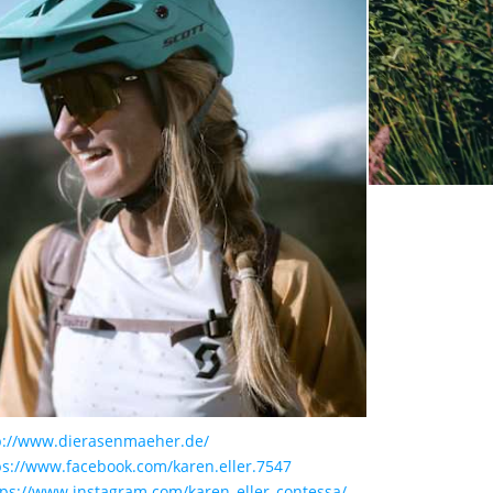
p://www.dierasenmaeher.de/
ps://www.facebook.com/karen.eller.7547
tps://www.instagram.com/karen_eller_contessa/