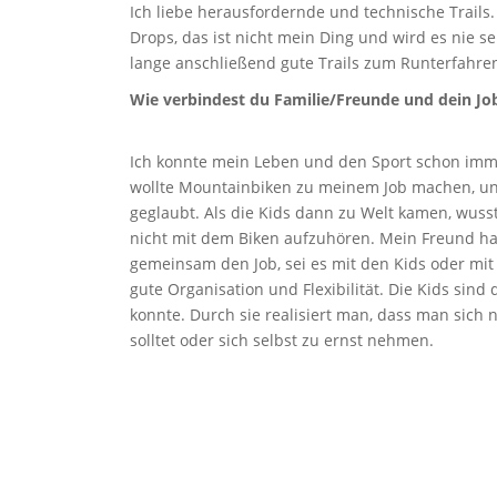
Ich liebe herausfordernde und technische Trail
Drops, das ist nicht mein Ding und wird es nie se
lange anschließend gute Trails zum Runterfahren
Wie verbindest du Familie/Freunde und dein Jo
Ich konnte mein Leben und den Sport schon imme
wollte Mountainbiken zu meinem Job machen, 
geglaubt. Als die Kids dann zu Welt kamen, wusste
nicht mit dem Biken aufzuhören. Mein Freund hat
gemeinsam den Job, sei es mit den Kids oder mi
gute Organisation und Flexibilität. Die Kids sin
konnte. Durch sie realisiert man, dass man sich n
solltet oder sich selbst zu ernst nehmen.