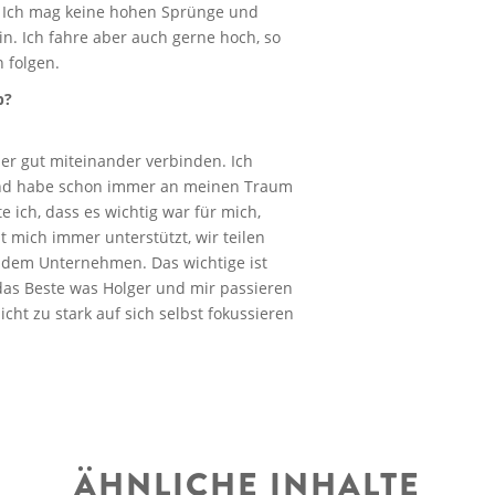
s. Ich mag keine hohen Sprünge und
in. Ich fahre aber auch gerne hoch, so
 folgen.
b?
r gut miteinander verbinden. Ich
und habe schon immer an meinen Traum
 ich, dass es wichtig war für mich,
 mich immer unterstützt, wir teilen
t dem Unternehmen. Das wichtige ist
d das Beste was Holger und mir passieren
icht zu stark auf sich selbst fokussieren
ÄHNLICHE INHALTE