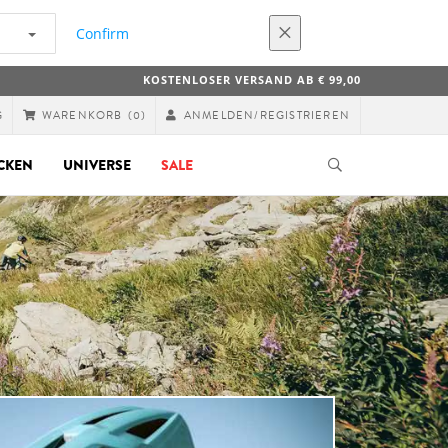
Confirm
KOSTENLOSER VERSAND AB € 99,00
G
ANMELDEN/REGISTRIEREN
WARENKORB
(0)
CKEN
UNIVERSE
SALE