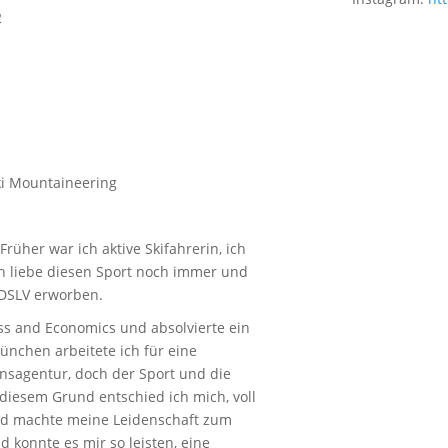
2
ki Mountaineering
üher war ich aktive Skifahrerin, ich
Ich liebe diesen Sport noch immer und
 DSLV erworben.
ss and Economics und absolvierte ein
nchen arbeitete ich für eine
nsagentur, doch der Sport und die
diesem Grund entschied ich mich, voll
nd machte meine Leidenschaft zum
d konnte es mir so leisten, eine