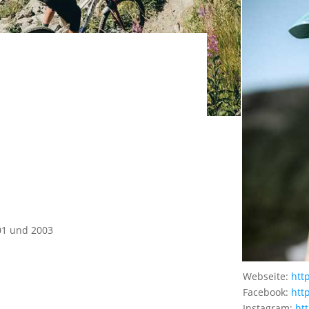
01 und 2003
Webseite:
htt
Facebook:
htt
Instagram:
ht