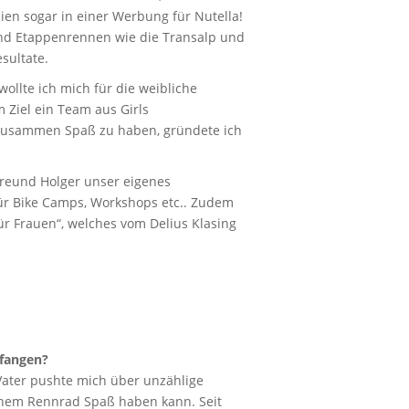
hien sogar in einer Werbung für Nutella!
d Etappenrennen wie die Transalp und
esultate.
wollte ich mich für die weibliche
Ziel ein Team aus Girls
 zusammen Spaß zu haben, gründete ich
eund Holger unser eigenes
r Bike Camps, Workshops etc.. Zudem
ür Frauen“, welches vom Delius Klasing
fangen?
n Vater pushte mich über unzählige
einem Rennrad Spaß haben kann. Seit