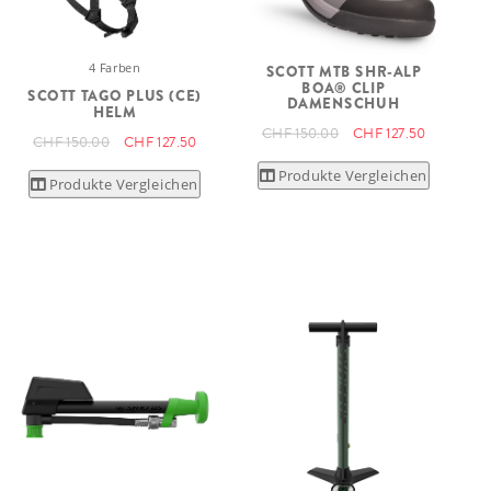
4 Farben
SCOTT MTB SHR-ALP
BOA® CLIP
SCOTT TAGO PLUS (CE)
DAMENSCHUH
HELM
CHF 150.00
CHF 127.50
CHF 150.00
CHF 127.50
Produkte Vergleichen
Produkte Vergleichen