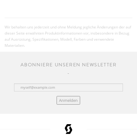
Wir behalten uns jederzeit und ohne Meldung jegliche Änderungen der auf
dieser Seite erwähnten Produktinformationen vor, insbesondere in Bezug
auf Ausrüstung, Spezifikationen, Modell, Farben und verwendete
Materialien.
ABONNIERE UNSEREN NEWSLETTER
Anmelden