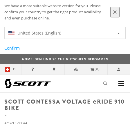
We have a more suitable website version for you. Please
confirm your country to get the right product availibility
and even purchase online.
United States (English)
Confirm
ANMELDEN UND 20 CHF GUTSCHEIN BEKOMMEN
DE
(0)
SCOTT CONTESSA VOLTAGE
eRIDE
910
BIKE
Artikel : 293344