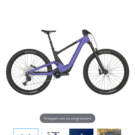
Antippen um zu vergrössern