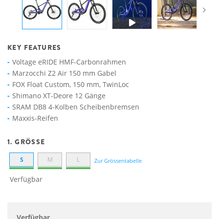
KEY FEATURES
Voltage eRIDE HMF-Carbonrahmen
Marzocchi Z2 Air 150 mm Gabel
FOX Float Custom, 150 mm, TwinLoc
Shimano XT-Deore 12 Gänge
SRAM DB8 4-Kolben Scheibenbremsen
Maxxis-Reifen
1. GRÖSSE
S
M
L
Zur Grössentabelle
Verfügbar
Verfügbar