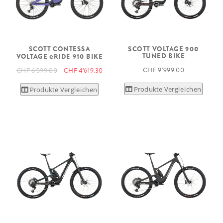
SCOTT CONTESSA
SCOTT VOLTAGE 900
TUNED BIKE
VOLTAGE
eRIDE
910 BIKE
CHF 9’999.00
CHF 6’599.00
CHF 4’619.30
Produkte Vergleichen
Produkte Vergleichen